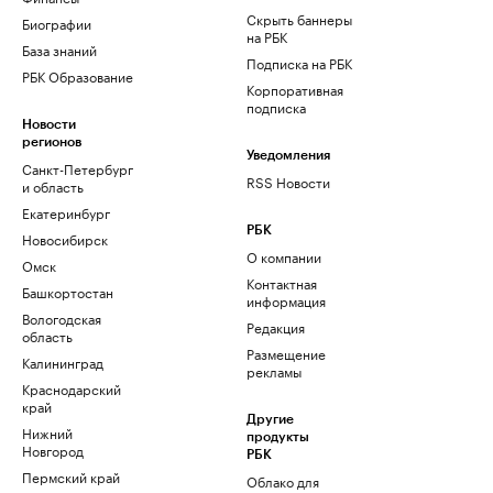
Скрыть баннеры
Биографии
на РБК
База знаний
Подписка на РБК
РБК Образование
Корпоративная
подписка
Новости
регионов
Уведомления
Санкт-Петербург
RSS Новости
и область
Екатеринбург
РБК
Новосибирск
О компании
Омск
Контактная
Башкортостан
информация
Вологодская
Редакция
область
Размещение
Калининград
рекламы
Краснодарский
край
Другие
Нижний
продукты
Новгород
РБК
Пермский край
Облако для