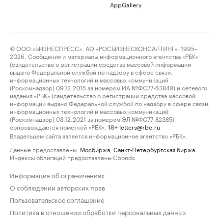
AppGallery
© ООО «БИЗНЕСПРЕСС», АО «РОСБИЗНЕСКОНСАЛТИНГ», 1995–
2026. Сообщения и материалы информационного агентства «РБК»
(свидетельство о регистрации средства массовой информации
выдано Федеральной службой по надзору в сфере связи,
информационных технологий и массовых коммуникаций
(Роскомнадзор) 09.12.2015 за номером ИА №ФС77-63848) и сетевого
издания «РБК» (свидетельство о регистрации средства массовой
информации выдано Федеральной службой по надзору в сфере связи,
информационных технологий и массовых коммуникаций
(Роскомнадзор) 03.12.2021 за номером ЭЛ №ФС77-82385)
сопровождаются пометкой «РБК».
letters@rbc.ru
18+
Владельцем сайта является информационное агентство «РБК».
Данные предоставлены:
Мосбиржа
,
Санкт-Петербургская биржа
.
Индексы облигаций предоставлены Cbonds.
Информация об ограничениях
О соблюдении авторских прав
Пользовательское соглашение
Политика в отношении обработки персональных данных