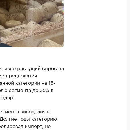
ктивно растущий спрос на
ие предприятия
нной категории на 15-
олю сегмента до 35% в
нодар.
егмента виноделия в
. Долгие годы категорию
ролировал импорт, но