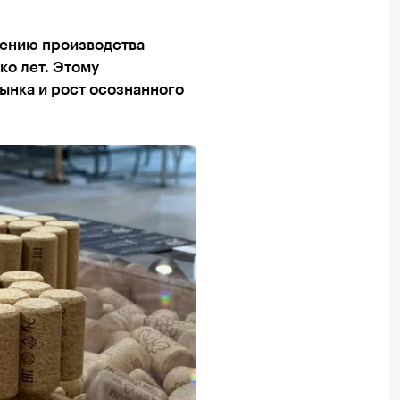
чению производства
ко лет. Этому
ынка и рост осознанного