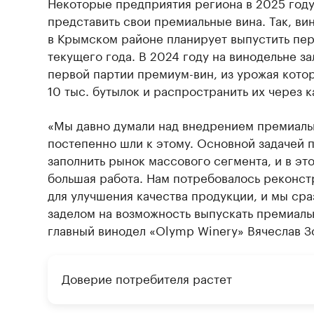
Некоторые предприятия региона в 2025 году
представить свои премиальные вина. Так, ви
в Крымском районе планирует выпустить пер
текущего года. В 2024 году на винодельне з
первой партии премиум-вин, из урожая кото
10 тыс. бутылок и распространить их через 
«Мы давно думали над внедрением премиаль
постепенно шли к этому. Основной задачей 
заполнить рынок массового сегмента, и в э
большая работа. Нам потребовалось реконст
для улучшения качества продукции, и мы сра
заделом на возможность выпускать премиаль
главный винодел «Olymp Winery» Вячеслав З
Доверие потребителя растет