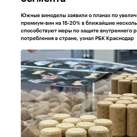
Южные виноделы заявили о планах по увели
премиум-вин на 15-20% в ближайшие несколь
способствуют меры по защите внутреннего р
потребления в стране, узнал РБК Краснодар