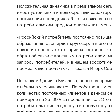
Положительная динамика в премиальном сег
имеет устойчивый и долгосрочный характер.
протяжении последних 5-6 лет и связана с 
потребительским предпочтением «пить меньш
«Российский потребитель постоянно повыша
образования, расширяет кругозор, и в его п
новые интересные категории качественных п
обратной связи с конечным потребителем, м
запросы потребителей, и в нашем ассортиме
премиальные продукты», — сказал Игорь Се
По словам Даниила Бачалова, спрос на прем
стабильно увеличивается. По собственным о
количество постоянных клиентов в данном с
примерно на 25–30% за последний год. Это п
потребитель принял ценовую и продуктовую п
выбирать продукцию предприятия среди друг