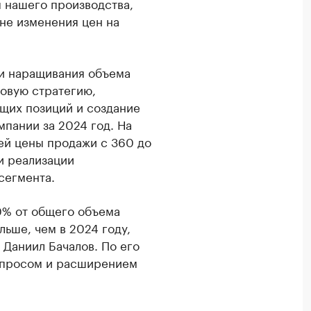
 нашего производства,
не изменения цен на
и наращивания объема
новую стратегию,
их позиций и создание
пании за 2024 год. На
ей цены продажи с 360 до
ли реализации
сегмента.
0% от общего объема
льше, чем в 2024 году,
Даниил Бачалов. По его
 спросом и расширением