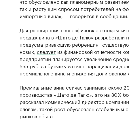
что обусловлено как планомерным развитием
так и растущим спросом потребителей на фо
импортные вина», — говорится в сообщении.
Для расширения географического покрытия 
продаж вина в «Шато де Талю» разработали 
предусматривающую ребрендинг существующ
новых,
следует
из финансовой отчетности ком
предприятии планируется увеличение средн
555 руб. за бутылку за счет наращивания до
премиального вина и снижения доли эконом-
Премиальные вина сейчас занимают около 2
производства «Шато де Талю», это на 30% бо
рассказал коммерческий директор компании 
словам, такой рост обусловлен стабильным
рынков сбыта.