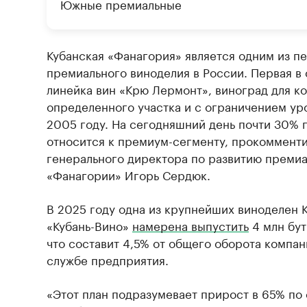
Южные премиальные
Кубанская «Фанагория» является одним из п
премиального виноделия в России. Первая в
линейка вин «Крю Лермонт», виноград для к
определенного участка и с ограничением ур
2005 году. На сегодняшний день почти 30% 
относится к премиум-сегменту, прокомменти
генерального директора по развитию преми
«Фанагории» Игорь Сердюк.
В 2025 году одна из крупнейших виноделен 
«Кубань-Вино»
намерена выпустить
4 млн бут
что составит 4,5% от общего оборота компан
службе предприятия.
«Этот план подразумевает прирост в 65% по