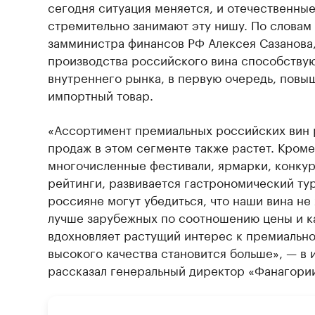
сегодня ситуация меняется, и отечественны
стремительно занимают эту нишу. По словам
замминистра финансов РФ Алексея Сазанова,
производства российского вина способству
внутреннего рынка, в первую очередь, пов
импортный товар.
«Ассортимент премиальных российских вин 
продаж в этом сегменте также растет. Кроме
многочисленные фестивали, ярмарки, конкур
рейтинги, развивается гастрономический ту
россияне могут убедиться, что наши вина не 
лучше зарубежных по соотношению цены и к
вдохновляет растущий интерес к премиально
высокого качества становится больше», — в 
рассказал генеральный директор «Фанагори