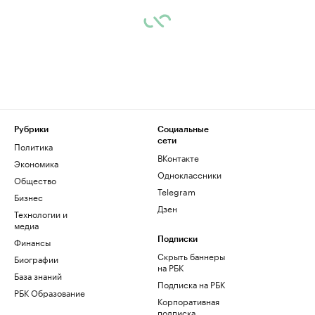
Рубрики
Социальные
сети
Политика
ВКонтакте
Экономика
Одноклассники
Общество
Telegram
Бизнес
Дзен
Технологии и
медиа
Финансы
Подписки
Скрыть баннеры
Биографии
на РБК
База знаний
Подписка на РБК
РБК Образование
Корпоративная
подписка