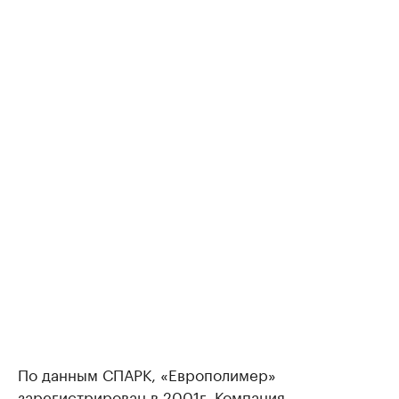
По данным СПАРК, «Европолимер»
зарегистрирован в 2001г. Компания