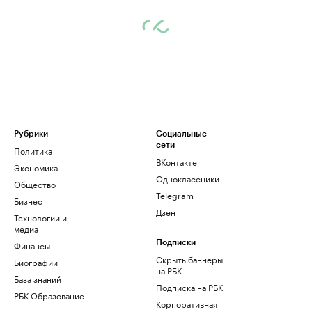
Рубрики
Социальные
сети
Политика
ВКонтакте
Экономика
Одноклассники
Общество
Telegram
Бизнес
Дзен
Технологии и
медиа
Финансы
Подписки
Скрыть баннеры
Биографии
на РБК
База знаний
Подписка на РБК
РБК Образование
Корпоративная