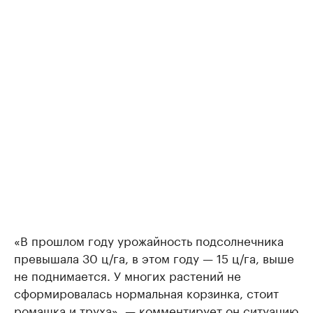
«В прошлом году урожайность подсолнечника
превышала 30 ц/га, в этом году — 15 ц/га, выше
не поднимается. У многих растений не
сформировалась нормальная корзинка, стоит
ромашка и труха», — комментирует он ситуацию