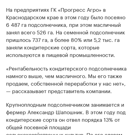
На предприятиях ГК «Прогресс Агро» в
Краснодарском крае в этом году было посеяно
6 487 га подсолнечника, при этом масличный
занял всего 526 га. На семенной подсолнечник
пришлось 737 га, а более 80% или 5,2 тыс. га
заняли кондитерские сорта, которые
используются в пищевой промышленности.
«Рентабельность кондитерского подсолнечника
намного выше, чем масличного. Мы его также
продаем, собственной переработки у нас нет»,
— рассказывает представитель компании.
Крупноплодным подсолнечником занимается и
фермер Александр Шапошник. В этом году под
кондитерские сорта он отвел порядка 13% от
общей посевной площади
сельскохозяйственных культур. По его словам