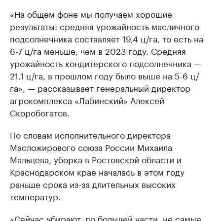
«На общем фоне мы получаем хорошие
результаты: средняя урожайность масличного
подсолнечника составляет 19,4 ц/га, то есть на
6-7 ц/га меньше, чем в 2023 году. Средняя
урожайность кондитерского подсолнечника —
21,1 ц/га, в прошлом году было выше на 5-6 ц/
га», — рассказывает генеральный директор
агрокомплекса «Лабинский» Алексей
Скоробогатов.
По словам исполнительного директора
Масложирового союза России Михаила
Мальцева, уборка в Ростовской области и
Краснодарском крае началась в этом году
раньше срока из-за длительных высоких
температур.
«Сейчас убирают, по большей части, не самые