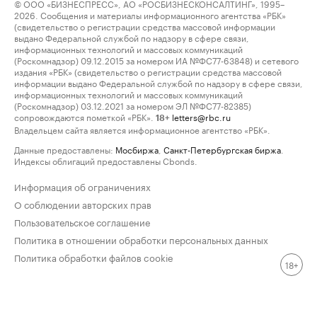
© ООО «БИЗНЕСПРЕСС», АО «РОСБИЗНЕСКОНСАЛТИНГ», 1995–
2026. Сообщения и материалы информационного агентства «РБК»
(свидетельство о регистрации средства массовой информации
выдано Федеральной службой по надзору в сфере связи,
информационных технологий и массовых коммуникаций
(Роскомнадзор) 09.12.2015 за номером ИА №ФС77-63848) и сетевого
издания «РБК» (свидетельство о регистрации средства массовой
информации выдано Федеральной службой по надзору в сфере связи,
информационных технологий и массовых коммуникаций
(Роскомнадзор) 03.12.2021 за номером ЭЛ №ФС77-82385)
сопровождаются пометкой «РБК».
letters@rbc.ru
18+
Владельцем сайта является информационное агентство «РБК».
Данные предоставлены:
Мосбиржа
,
Санкт-Петербургская биржа
.
Индексы облигаций предоставлены Cbonds.
Информация об ограничениях
О соблюдении авторских прав
Пользовательское соглашение
Политика в отношении обработки персональных данных
Политика обработки файлов cookie
18+