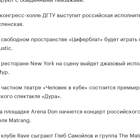
конгресс-холле ДГТУ выступит российская исполнит
спенская.
 свободном пространстве «Циферблат» будет играть 
stic.
 ресторане New York на сцену выйдет джазовый испо
Мур.
 частном театре «Человек в кубе» состоится премьер
кого спектакля «Дура».
а площадке Arena Don начнется концерт российског
ля Matrang.
 клубе Rave сыграют Глеб Самойлов и группа The Matr