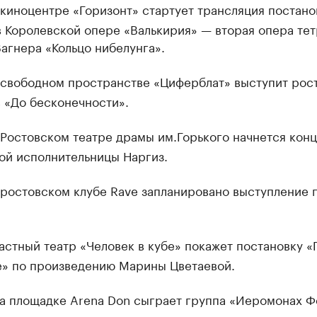
киноцентре «Горизонт» стартует трансляция постано
 Королевской опере «Валькирия» — вторая опера те
агнера «Кольцо нибелунга».
свободном пространстве «Циферблат» выступит рос
 «До бесконечности».
Ростовском театре драмы им.Горького начнется кон
ой исполнительницы Наргиз.
ростовском клубе Rave запланировано выступление 
астный театр «Человек в кубе» покажет постановку «
е» по произведению Марины Цветаевой.
а площадке Arena Don сыграет группа «Иеромонах Ф