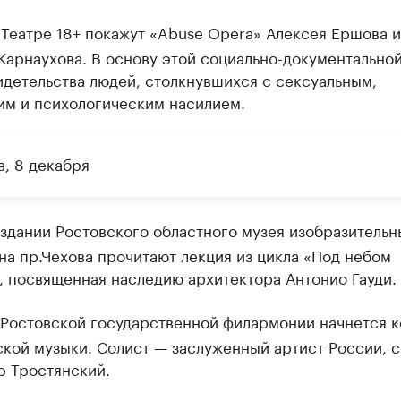
Театре 18+ покажут «Abuse Opera» Алексея Ершова и
Карнаухова. В основу этой социально-документально
детельства людей, столкнувшихся с сексуальным,
им и психологическим насилием.
а, 8 декабря
здании Ростовского областного музея изобразительн
на пр.Чехова прочитают лекция из цикла «Под небом
, посвященная наследию архитектора Антонио Гауди.
Ростовской государственной филармонии начнется 
ской музыки. Солист — заслуженный артист России, 
р Тростянский.