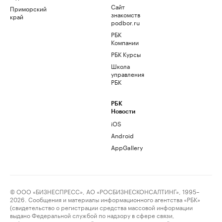
Сайт
Приморский
знакомств
край
podbor.ru
РБК
Компании
РБК Курсы
Школа
управления
РБК
РБК
Новости
iOS
Android
AppGallery
© ООО «БИЗНЕСПРЕСС», АО «РОСБИЗНЕСКОНСАЛТИНГ», 1995–
2026. Сообщения и материалы информационного агентства «РБК»
(свидетельство о регистрации средства массовой информации
выдано Федеральной службой по надзору в сфере связи,