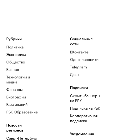
Рубрики
Социальные
сети
Политика
ВКонтакте
Экономика
Одноклассники
Общество
Telegram
Бизнес
Дзен
Технологии и
медиа
Финансы
Подписки
Скрыть баннеры
Биографии
на РБК
База знаний
Подписка на РБК
РБК Образование
Корпоративная
подписка
Новости
регионов
Уведомления
Санкт-Петербург