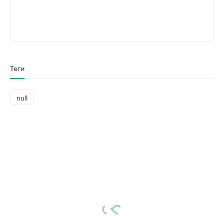
Теги
null