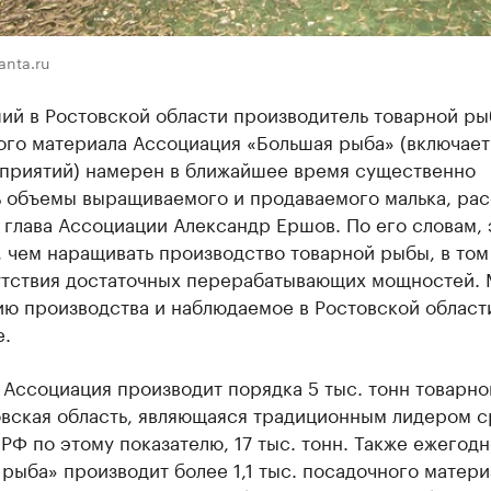
anta.ru
ий в Ростовской области производитель товарной ры
ого материала Ассоциация «Большая рыба» (включает
дприятий) намерен в ближайшее время существенно
ь объемы выращиваемого и продаваемого малька, рас
 глава Ассоциации Александр Ершов. По его словам, 
 чем наращивать производство товарной рыбы, в том
сутствия достаточных перерабатывающих мощностей.
ию производства и наблюдаемое в Ростовской област
е.
Ассоциация производит порядка 5 тыс. тонн товарно
овская область, являющаяся традиционным лидером 
РФ по этому показателю, 17 тыс. тонн. Также ежегодн
рыба» производит более 1,1 тыс. посадочного матери