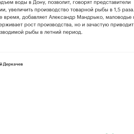
дъем воды в Дону, позволит, говорят представители
и, увеличить производство товарной рыбы в 1,5 раза.
е время, добавляет Александр Мандрыко, маловодье 
ерживает рост производства, но и зачастую приводит
азводимой рыбы в летний период.
й Деркачев