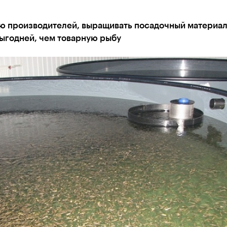
ю производителей, выращивать посадочный материа
выгодней, чем товарную рыбу