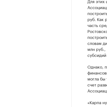
Для этих 
Ассоциаци
построить
руб. Как 
часть сре
Ростовско
построит
словам д
млн руб.,
субсидий 
Однако, п
финансов
могла бы 
счет раз
Ассоциаци
«Карпа ну