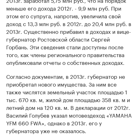
2013г. заработал 5,75 млн руб., что на порядок
меньше его дохода 2012г. - 9,9 млн руб. При
этом его супруга, напротив, увеличила свой
доход с 13,3 млн руб. в 2012г. до 20,4 млн руб. в
2013г. Существенно прибавил в доходах и вице-
губернатор Ростовской области Сергей
Горбань. Эти сведения стали доступны после
того, как члены регионального правительства
опубликовали отчеты о собственных доходах.
Согласно документам, в 2013г. губернатор не
приобретал нового имущества. За ним все
также числятся земельный участок площадью 1
тыс. 670 кв. м, жилой дом площадью 358 кв. м и
летний дом на 120 кв. м. В декларации от 2012г.
Василий Голубев указал мотовездеход «YAMAHA
YFM 660 FWA», однако в 2013г. его у
губернатора уже не оказалось.