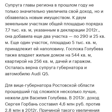
Супруга главы региона в прошлом году не
только значительно увеличила свой доход, но и
обзавелась новым имуществом. К двум
земельным участкам общей площадью порядка
7,7 тыс. кв. м, указанным в декларации 2012г.,
она добавила еще два участка — по 290 и 25 кв.
м. Еще один участок, площадью 5 тыс. кв. м,
принадлежит ей наполовину. Госпожа Голубева
также владеет жилым домом на 544 кв. м,
квартирой на 256 кв. м, дачей и гаражом.
Осталась верна супруга губернатора и
автомобилю Audi Q5.
Для вице-губернатора Ростовской области
прошедший год сложился несколько лучше,
нежели для Василия Голубева. В 2013г. доход
Сергея Горбань составил 4,6 млн руб. против
2,8 млн в 2012г. Причиной такого увеличения