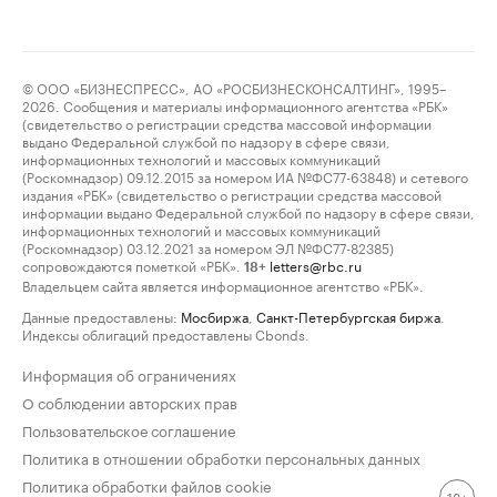
© ООО «БИЗНЕСПРЕСС», АО «РОСБИЗНЕСКОНСАЛТИНГ», 1995–
2026. Сообщения и материалы информационного агентства «РБК»
(свидетельство о регистрации средства массовой информации
выдано Федеральной службой по надзору в сфере связи,
информационных технологий и массовых коммуникаций
(Роскомнадзор) 09.12.2015 за номером ИА №ФС77-63848) и сетевого
издания «РБК» (свидетельство о регистрации средства массовой
информации выдано Федеральной службой по надзору в сфере связи,
информационных технологий и массовых коммуникаций
(Роскомнадзор) 03.12.2021 за номером ЭЛ №ФС77-82385)
сопровождаются пометкой «РБК».
letters@rbc.ru
18+
Владельцем сайта является информационное агентство «РБК».
Данные предоставлены:
Мосбиржа
,
Санкт-Петербургская биржа
.
Индексы облигаций предоставлены Cbonds.
Информация об ограничениях
О соблюдении авторских прав
Пользовательское соглашение
Политика в отношении обработки персональных данных
Политика обработки файлов cookie
18+