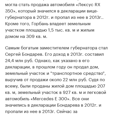
могла стать продажа автомобиля «Лексус RX
350», который значился в декларации вице-
губернатора в 2012г. и пропал из нее в 2013г..
Кроме того, Горбань владеет земельным
участком площадью 1,5 тыс. кв. м и жилым
домом на 309 кв. м.
Самым богатым заместителем губернатора стал
Сергей Бондарев. Его доход в 2013г. составил
24,4 млн руб. Однако, как указано в его
декларации, в прошлом году он продал дом,
земельный участок и "транспортное средство",
выручив от продажи около 22 млн руб. Судя по
всему, были проданы жилой дом площадью 207
кв. м, земельный участок в 927 кв. м и легковой
автомобиль «Mercedes E 300». Все они
значились в декларации Бондарева в 2012г. и
пропали из нее в 2013г. Сейчас за