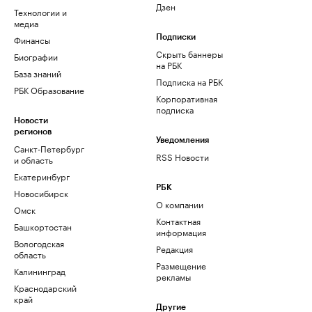
Дзен
Технологии и
медиа
Финансы
Подписки
Скрыть баннеры
Биографии
на РБК
База знаний
Подписка на РБК
РБК Образование
Корпоративная
подписка
Новости
регионов
Уведомления
Санкт-Петербург
RSS Новости
и область
Екатеринбург
РБК
Новосибирск
О компании
Омск
Контактная
Башкортостан
информация
Вологодская
Редакция
область
Размещение
Калининград
рекламы
Краснодарский
край
Другие