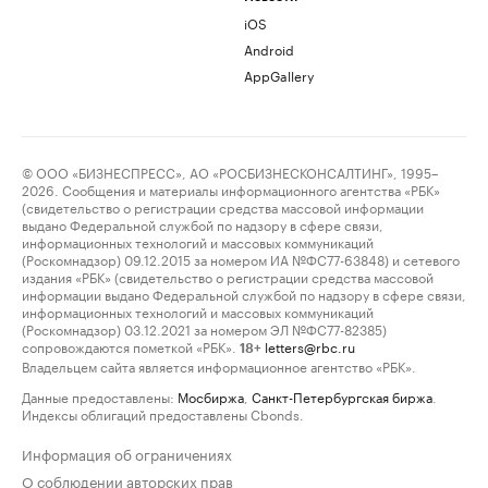
iOS
Android
AppGallery
© ООО «БИЗНЕСПРЕСС», АО «РОСБИЗНЕСКОНСАЛТИНГ», 1995–
2026. Сообщения и материалы информационного агентства «РБК»
(свидетельство о регистрации средства массовой информации
выдано Федеральной службой по надзору в сфере связи,
информационных технологий и массовых коммуникаций
(Роскомнадзор) 09.12.2015 за номером ИА №ФС77-63848) и сетевого
издания «РБК» (свидетельство о регистрации средства массовой
информации выдано Федеральной службой по надзору в сфере связи,
информационных технологий и массовых коммуникаций
(Роскомнадзор) 03.12.2021 за номером ЭЛ №ФС77-82385)
сопровождаются пометкой «РБК».
letters@rbc.ru
18+
Владельцем сайта является информационное агентство «РБК».
Данные предоставлены:
Мосбиржа
,
Санкт-Петербургская биржа
.
Индексы облигаций предоставлены Cbonds.
Информация об ограничениях
О соблюдении авторских прав