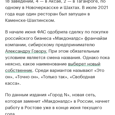
18 заведений, 4 — в Аксае, 2 — в Таганроге, по
одному в Новочеркасске и Шахтах. В июле 2021
года еще один ресторан был запущен в
Каменске-Шахтинском.
В начале июня ФАС одобрила сделку по покупке
российского бизнеса «Макдоналдс» франчайзи
компании, сибирскому предпринимателю
Александру Говору.
При этом обязательным
условием является смена названия. Однако пока
неясно, какое наименование
выберет новый
собственник
. Среди вариантов называют «Это
он», «Точно он», «Только так», «Свободная
касса».
По данным издания «Город N», новая сеть,
которая заменит «Макдоналдс» в России, начнет
работу в Ростове уже в конце июня текущего
года.