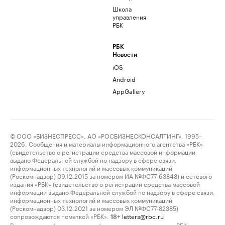
Школа
управления
РБК
РБК
Новости
iOS
Android
AppGallery
© ООО «БИЗНЕСПРЕСС», АО «РОСБИЗНЕСКОНСАЛТИНГ», 1995–
2026. Сообщения и материалы информационного агентства «РБК»
(свидетельство о регистрации средства массовой информации
выдано Федеральной службой по надзору в сфере связи,
информационных технологий и массовых коммуникаций
(Роскомнадзор) 09.12.2015 за номером ИА №ФС77-63848) и сетевого
издания «РБК» (свидетельство о регистрации средства массовой
информации выдано Федеральной службой по надзору в сфере связи,
информационных технологий и массовых коммуникаций
(Роскомнадзор) 03.12.2021 за номером ЭЛ №ФС77-82385)
сопровождаются пометкой «РБК».
letters@rbc.ru
18+
Владельцем сайта является информационное агентство «РБК».