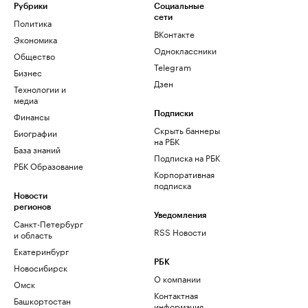
Рубрики
Социальные
сети
Политика
ВКонтакте
Экономика
Одноклассники
Общество
Telegram
Бизнес
Дзен
Технологии и
медиа
Финансы
Подписки
Скрыть баннеры
Биографии
на РБК
База знаний
Подписка на РБК
РБК Образование
Корпоративная
подписка
Новости
регионов
Уведомления
Санкт-Петербург
RSS Новости
и область
Екатеринбург
РБК
Новосибирск
О компании
Омск
Контактная
Башкортостан
информация