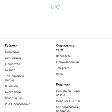
Рубрики
Социальные
сети
Политика
ВКонтакте
Экономика
Одноклассники
Общество
Telegram
Бизнес
Дзен
Технологии и
медиа
Финансы
Подписки
Скрыть баннеры
Биографии
на РБК
База знаний
Подписка на РБК
РБК Образование
Корпоративная
подписка