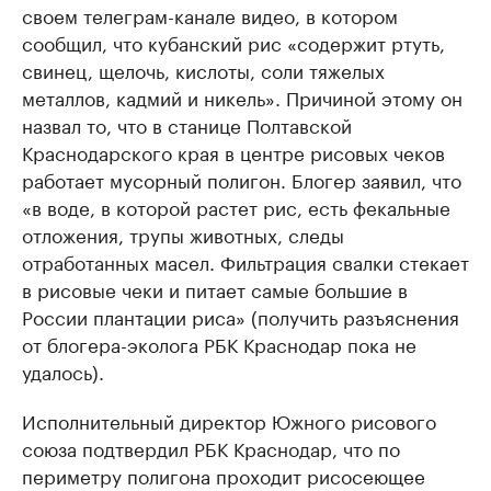
своем телеграм-канале видео, в котором
сообщил, что кубанский рис «содержит ртуть,
свинец, щелочь, кислоты, соли тяжелых
металлов, кадмий и никель». Причиной этому он
назвал то, что в станице Полтавской
Краснодарского края в центре рисовых чеков
работает мусорный полигон. Блогер заявил, что
«в воде, в которой растет рис, есть фекальные
отложения, трупы животных, следы
отработанных масел. Фильтрация свалки стекает
в рисовые чеки и питает самые большие в
России плантации риса» (получить разъяснения
от блогера-эколога РБК Краснодар пока не
удалось).
Исполнительный директор Южного рисового
союза подтвердил РБК Краснодар, что по
периметру полигона проходит рисосеющее