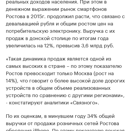
реальных доходов населения. При этом в
денежном выражении рынок смартфонов
Ростова в 2015г. продолжил расти, что связано с
девальвацией рубля и общим ростом цен на
потребительскую электронику. Выручка с их
продаж в донской столице по итогам года
увеличилась на 12%, превысив 3,6 млрд руб.
«Такая динамика продаж является одной из
самых высоких в стране – по этому показателю
Ростов превосходит только Москва (рост на
14%), что говорит о более высокой доле дорогих
устройств в общем объеме реализованных
устройств по сравнению с другими регионами»,
- констатируют аналитики «Связного».
По их оценкам, в минувшем году 34% общей
выручки от продажи розничных сетей Ростова
обеспечил iPhone. По этому показателю донская