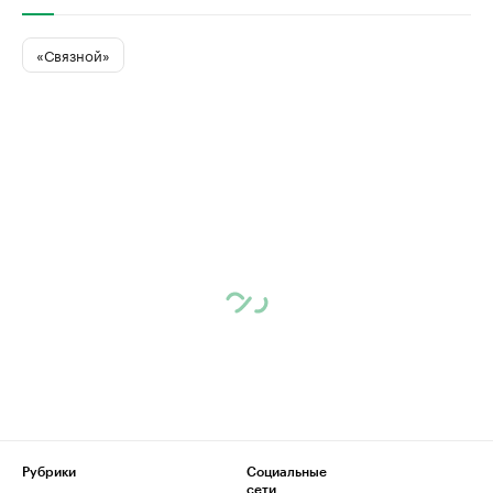
«Связной»
Рубрики
Социальные
сети