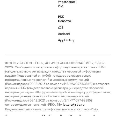
управления
РБК
РБК
Новости
iOS
Android
AppGallery
© ООО «БИЗНЕСПРЕСС», АО «РОСБИЗНЕСКОНСАЛТИНГ», 1995–
2026. Сообщения и материалы информационного агентства «РБК»
(свидетельство о регистрации средства массовой информации
выдано Федеральной службой по надзору в сфере связи,
информационных технологий и массовых коммуникаций
(Роскомнадзор) 09.12.2015 за номером ИА №ФС77-63848) и сетевого
издания «РБК» (свидетельство о регистрации средства массовой
информации выдано Федеральной службой по надзору в сфере связи,
информационных технологий и массовых коммуникаций
(Роскомнадзор) 03.12.2021 за номером ЭЛ №ФС77-82385)
сопровождаются пометкой «РБК».
letters@rbc.ru
18+
Владельцем сайта является информационное агентство «РБК».
Данные предоставлены:
Мосбиржа
,
Санкт-Петербургская биржа
.