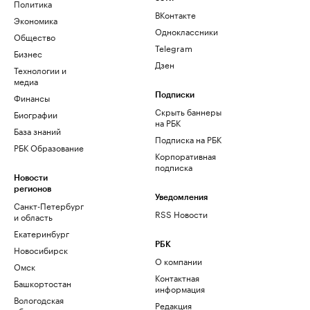
Политика
ВКонтакте
Экономика
Одноклассники
Общество
Telegram
Бизнес
Дзен
Технологии и
медиа
Финансы
Подписки
Скрыть баннеры
Биографии
на РБК
База знаний
Подписка на РБК
РБК Образование
Корпоративная
подписка
Новости
регионов
Уведомления
Санкт-Петербург
RSS Новости
и область
Екатеринбург
РБК
Новосибирск
О компании
Омск
Контактная
Башкортостан
информация
Вологодская
Редакция