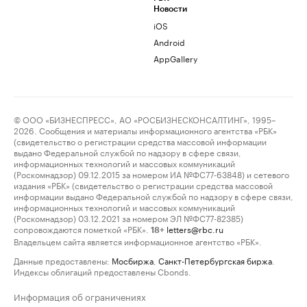
Новости
iOS
Android
AppGallery
© ООО «БИЗНЕСПРЕСС», АО «РОСБИЗНЕСКОНСАЛТИНГ», 1995–
2026. Сообщения и материалы информационного агентства «РБК»
(свидетельство о регистрации средства массовой информации
выдано Федеральной службой по надзору в сфере связи,
информационных технологий и массовых коммуникаций
(Роскомнадзор) 09.12.2015 за номером ИА №ФС77-63848) и сетевого
издания «РБК» (свидетельство о регистрации средства массовой
информации выдано Федеральной службой по надзору в сфере связи,
информационных технологий и массовых коммуникаций
(Роскомнадзор) 03.12.2021 за номером ЭЛ №ФС77-82385)
сопровождаются пометкой «РБК».
letters@rbc.ru
18+
Владельцем сайта является информационное агентство «РБК».
Данные предоставлены:
Мосбиржа
,
Санкт-Петербургская биржа
.
Индексы облигаций предоставлены Cbonds.
Информация об ограничениях