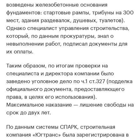
возведены железобетонные основания
фундаментов: стартовые рампы, трибуны на 300
мест, здания раздевалок, душевых, туалетов).
Однако специалист управления строительства,
который, по данным прокуратуры, знал о
невыполнении работ, подписал документы для
их оплаты.
Таким образом, по итогам проверки на
специалиста и директора компании было
заведено уголовное дело по ч.1 ст.327 (подделка
официального документа, предоставляющего
права, в целях его использования).
Максимальное наказание — лишение свободы на
срок до двух лет.
По данным системы СПАРК, строительная
компания «Югтранс» была зарегистрирована в