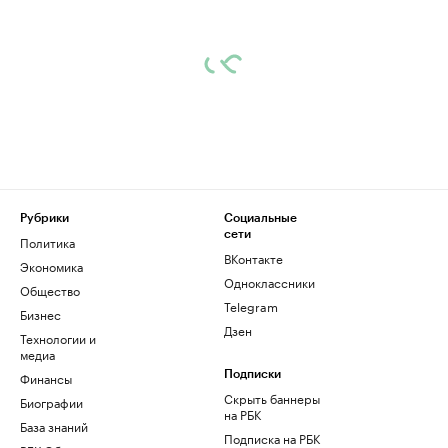
Рубрики
Социальные
сети
Политика
ВКонтакте
Экономика
Одноклассники
Общество
Telegram
Бизнес
Дзен
Технологии и
медиа
Финансы
Подписки
Скрыть баннеры
Биографии
на РБК
База знаний
Подписка на РБК