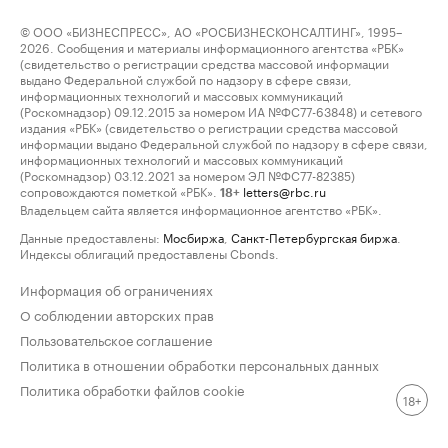
© ООО «БИЗНЕСПРЕСС», АО «РОСБИЗНЕСКОНСАЛТИНГ», 1995–
2026. Сообщения и материалы информационного агентства «РБК»
(свидетельство о регистрации средства массовой информации
выдано Федеральной службой по надзору в сфере связи,
информационных технологий и массовых коммуникаций
(Роскомнадзор) 09.12.2015 за номером ИА №ФС77-63848) и сетевого
издания «РБК» (свидетельство о регистрации средства массовой
информации выдано Федеральной службой по надзору в сфере связи,
информационных технологий и массовых коммуникаций
(Роскомнадзор) 03.12.2021 за номером ЭЛ №ФС77-82385)
сопровождаются пометкой «РБК».
letters@rbc.ru
18+
Владельцем сайта является информационное агентство «РБК».
Данные предоставлены:
Мосбиржа
,
Санкт-Петербургская биржа
.
Индексы облигаций предоставлены Cbonds.
Информация об ограничениях
О соблюдении авторских прав
Пользовательское соглашение
Политика в отношении обработки персональных данных
Политика обработки файлов cookie
18+