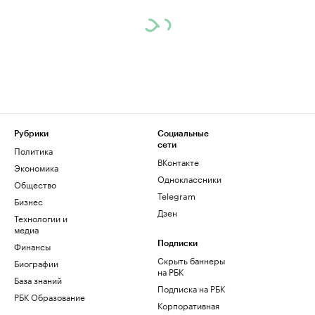
Рубрики
Социальные
сети
Политика
ВКонтакте
Экономика
Одноклассники
Общество
Telegram
Бизнес
Дзен
Технологии и
медиа
Финансы
Подписки
Скрыть баннеры
Биографии
на РБК
База знаний
Подписка на РБК
РБК Образование
Корпоративная