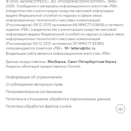
© ООО «БИЗНЕСПРЕСС», АО «РОСБИЗНЕСКОНСАЛТИНГ», 1995–
2026. Сообщения и материалы информационного агентства «РБК»
(свидетельство о регистрации средства массовой информации
выдано Федеральной службой по надзору в сфере связи,
информационных технологий и массовых коммуникаций
(Роскомнадзор) 09.12.2015 за номером ИА №ФС77-63848) и сетевого
издания «РБК» (свидетельство о регистрации средства массовой
информации выдано Федеральной службой по надзору в сфере связи,
информационных технологий и массовых коммуникаций
(Роскомнадзор) 03.12.2021 за номером ЭЛ №ФС77-82385)
сопровождаются пометкой «РБК».
letters@rbc.ru
18+
Владельцем сайта является информационное агентство «РБК».
Данные предоставлены:
Мосбиржа
,
Санкт-Петербургская биржа
.
Индексы облигаций предоставлены Cbonds.
Информация об ограничениях
О соблюдении авторских прав
Пользовательское соглашение
Политика в отношении обработки персональных данных
Политика обработки файлов cookie
18+