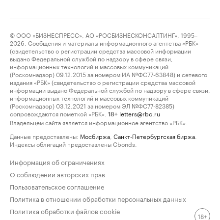
© ООО «БИЗНЕСПРЕСС», АО «РОСБИЗНЕСКОНСАЛТИНГ», 1995–
2026. Сообщения и материалы информационного агентства «РБК»
(свидетельство о регистрации средства массовой информации
выдано Федеральной службой по надзору в сфере связи,
информационных технологий и массовых коммуникаций
(Роскомнадзор) 09.12.2015 за номером ИА №ФС77-63848) и сетевого
издания «РБК» (свидетельство о регистрации средства массовой
информации выдано Федеральной службой по надзору в сфере связи,
информационных технологий и массовых коммуникаций
(Роскомнадзор) 03.12.2021 за номером ЭЛ №ФС77-82385)
сопровождаются пометкой «РБК».
letters@rbc.ru
18+
Владельцем сайта является информационное агентство «РБК».
Данные предоставлены:
Мосбиржа
,
Санкт-Петербургская биржа
.
Индексы облигаций предоставлены Cbonds.
Информация об ограничениях
О соблюдении авторских прав
Пользовательское соглашение
Политика в отношении обработки персональных данных
Политика обработки файлов cookie
18+