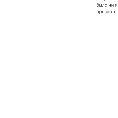
было ни к
презентац