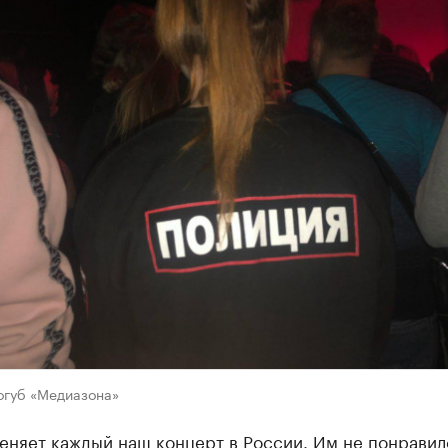
огуб «Медиазона»
еняет каждый наш концерт в России. Им не понравил