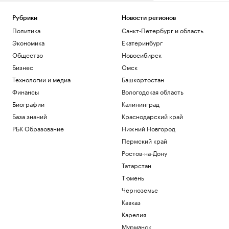
Рубрики
Новости регионов
Политика
Санкт-Петербург и область
Экономика
Екатеринбург
Общество
Новосибирск
Бизнес
Омск
Технологии и медиа
Башкортостан
Финансы
Вологодская область
Биографии
Калининград
База знаний
Краснодарский край
РБК Образование
Нижний Новгород
Пермский край
Ростов-на-Дону
Татарстан
Тюмень
Черноземье
Кавказ
Карелия
Мурманск