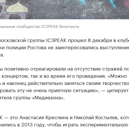
иальное сообщество IC3PEAK Вконтакте
осковской группы IC3PEAK прошел 8 декабря в клуб
ки полиции Ростова не заинтересовались выступлени
а.
ы позитивно отреагировали на отсутствие стражей п
 концертом, так и во время его проведения. «Можно
 и наконец действительно заняться своим творчество
овать эту не очень приятную ситуацию», — цитирует
ителя группы «Медиазона».
K — это Анастасия Креслина и Николай Костылев, ко
нились в 2013 году, чтобы играть экспериментальную