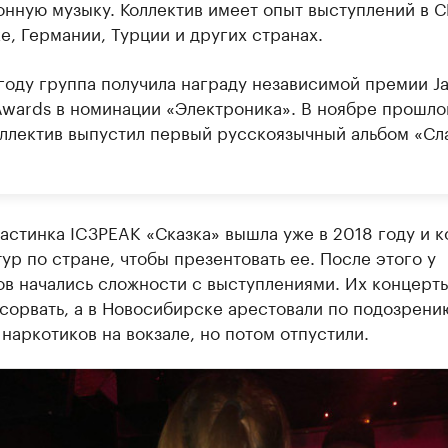
онную музыку. Коллектив имеет опыт выступлений в 
е, Германии, Турции и других странах.
 году группа получила награду независимой премии J
Awards в номинации «Электроника». В ноябре прошло
оллектив выпустил первый русскоязычный альбом «Сл
астинка IC3PEAK «Сказка» вышла уже в 2018 году и к
тур по стране, чтобы презентовать ее. После этого у
ов начались сложности с выступлениями. Их концерт
сорвать, а в Новосибирске арестовали по подозрени
наркотиков на вокзале, но потом отпустили.