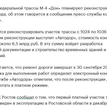
федеральной трассы М-4 «Дон» планируют реконстру
ода, об этом говорится в сообщении пресс-службы к
».
ся реконструировать участок трассы с 1024 по 1036
м реконструкции выступит «Автодор», стоимость кон
около 8,5 млрд руб. В эту сумму войдет разработка
й документации и строительство временных зданий и
ий.
ается, что ремонт дороги завершат к 30 сентября 20
ка для выполнения работ определит электронный кон
жбе «Автодора» отметили, что после реконструкции
отать в платном режиме.
К Ростов
сообщал
о том, что первый платный участок
веден в эксплуатацию в Ростовской области в декабр