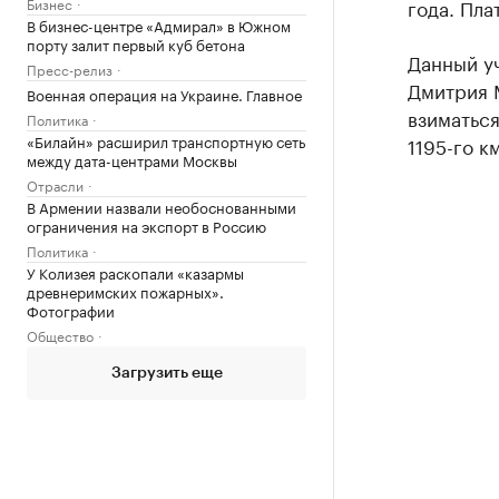
Бизнес
года. Пла
В бизнес-центре «Адмирал» в Южном
порту залит первый куб бетона
Данный у
Пресс-релиз
Дмитрия М
Военная операция на Украине. Главное
взиматься
Политика
«Билайн» расширил транспортную сеть
1195-го к
между дата-центрами Москвы
Отрасли
В Армении назвали необоснованными
ограничения на экспорт в Россию
Политика
У Колизея раскопали «казармы
древнеримских пожарных».
Фотографии
Общество
Загрузить еще