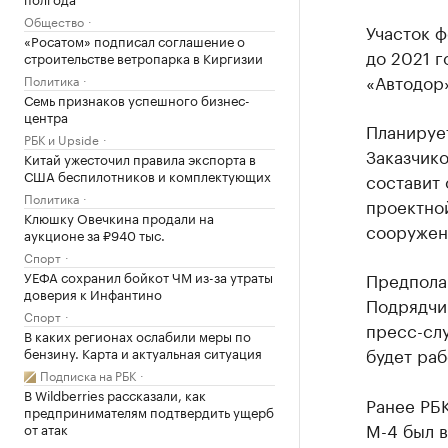
Общество
Участок 
«Росатом» подписал соглашение о
до 2021 г
строительстве ветропарка в Киргизии
«Автодор
Политика
Семь признаков успешного бизнес-
центра
Планирует
РБК и Upside
Заказчико
Китай ужесточил правила экспорта в
США беспилотников и комплектующих
составит 
Политика
проектно
Клюшку Овечкина продали на
сооружен
аукционе за ₽940 тыс.
Спорт
УЕФА сохранил бойкот ЧМ из-за утраты
Предполаг
доверия к Инфантино
Подрядчи
Спорт
пресс-слу
В каких регионах ослабили меры по
будет раб
бензину. Карта и актуальная ситуация
Подписка на РБК
В Wildberries рассказали, как
Ранее РБ
предпринимателям подтвердить ущерб
М-4 был в
от атак