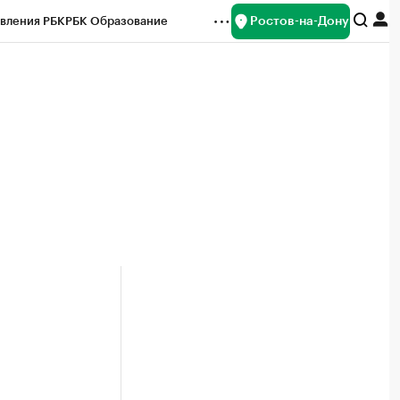
Ростов-на-Дону
вления РБК
РБК Образование
редитные рейтинги
Франшизы
Газета
ок наличной валюты