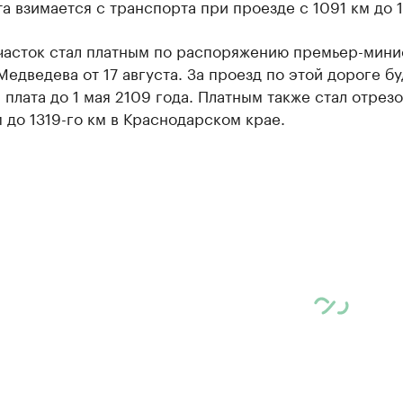
та взимается с транспорта при проезде с 1091 км до 1
часток стал платным по распоряжению премьер-мини
едведева от 17 августа. За проезд по этой дороге бу
 плата до 1 мая 2109 года. Платным также стал отрезо
м до 1319-го км в Краснодарском крае.