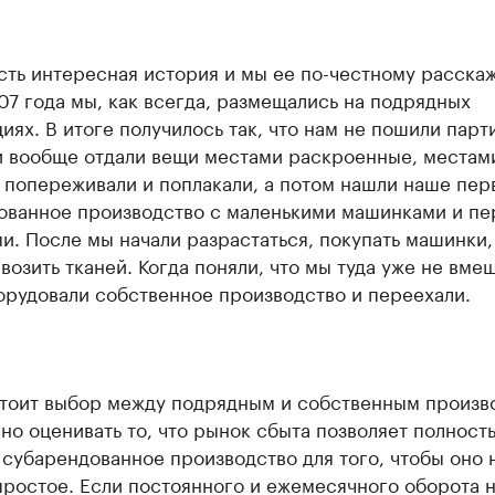
сть интересная история и мы ее по-честному расска
7 года мы, как всегда, размещались на подрядных
иях. В итоге получилось так, что нам не пошили парт
и вообще отдали вещи местами раскроенные, местам
 попереживали и поплакали, а потом нашли наше пер
ованное производство с маленькими машинками и п
и. После мы начали разрастаться, покупать машинки
возить тканей. Когда поняли, что мы туда уже не вме
орудовали собственное производство и переехали.
стоит выбор между подрядным и собственным произв
но оценивать то, что рынок сбыта позволяет полност
 субарендованное производство для того, чтобы оно 
простое. Если постоянного и ежемесячного оборота н