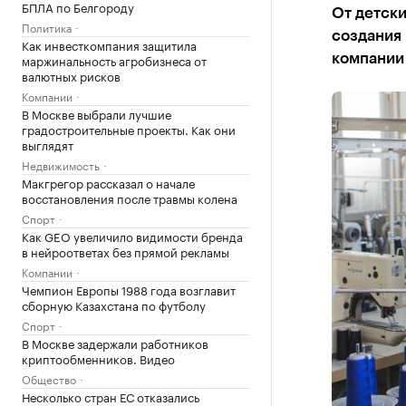
БПЛА по Белгороду
От детск
Политика
создания
Как инвесткомпания защитила
маржинальность агробизнеса от
компании
валютных рисков
Компании
В Москве выбрали лучшие
градостроительные проекты. Как они
выглядят
Недвижимость
Макгрегор рассказал о начале
восстановления после травмы колена
Спорт
Как GEO увеличило видимости бренда
в нейроответах без прямой рекламы
Компании
Чемпион Европы 1988 года возглавит
сборную Казахстана по футболу
Спорт
В Москве задержали работников
криптообменников. Видео
Общество
Несколько стран ЕС отказались