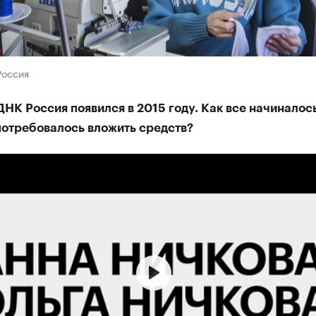
Россия
НК Россия появился в 2015 году. Как все начиналос
потребовалось вложить средств?