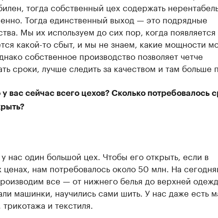
билен, тогда собственный цех содержать нерентабел
енно. Тогда единственный выход — это подрядные
тва. Мы их используем до сих пор, когда появляется
ся какой-то сбыт, и мы не знаем, какие мощности мо
днако собственное производство позволяет четче
ть сроки, лучше следить за качеством и там больше 
 у вас сейчас всего цехов? Сколько потребовалось с
крыть?
у нас один большой цех. Чтобы его открыть, если в
 ценах, нам потребовалось около 50 млн. На сегодн
производим все — от нижнего белья до верхней одеж
ли машинки, научились сами шить. У нас даже есть 
, трикотажа и текстиля.