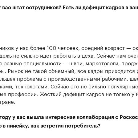
 вас штат сотрудников? Есть ли дефицит кадров в ва
иков у нас более 100 человек, средний возраст — о
дежь не сильно идет работать в цеха. Сейчас нам оче
я разные специальности — швеи, маркетологи, продж
ы. Рынок не такой объемный, все кадры приходится 
Большая проблема с производственными рабочими, шв
ами, технологами. Сейчас это не сильно популярные
е профессии. Жесткий дефицит кадров не только у н
тране.
 году у вас вышла интересная коллаборация с Роско
 в линейку, как встретил потребитель?