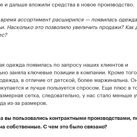
е и дальше вложили средства в новое производство.
 время ассортимент расширился — появилась одежда
и. Насколько это позволило увеличить продажи? Как 
ес?
я одежда появилась по запросу наших клиентов и
но заняла ключевые позиции в компании. Кроме того
одежда, в отличие от детской, более маржинальна. О
купается и лучше пользуется спросом. Еще плюс в то
змерная сетка, следовательно, у нас стало меньше 
да из-за размеров.
а вы пользовались контрактными производствами, п
на собственные. С чем это было связано?