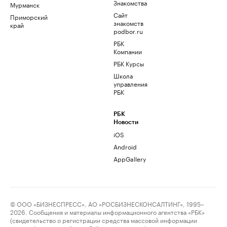
Знакомства
Мурманск
Сайт
Приморский
знакомств
край
podbor.ru
РБК
Компании
РБК Курсы
Школа
управления
РБК
РБК
Новости
iOS
Android
AppGallery
© ООО «БИЗНЕСПРЕСС», АО «РОСБИЗНЕСКОНСАЛТИНГ», 1995–
2026. Сообщения и материалы информационного агентства «РБК»
(свидетельство о регистрации средства массовой информации