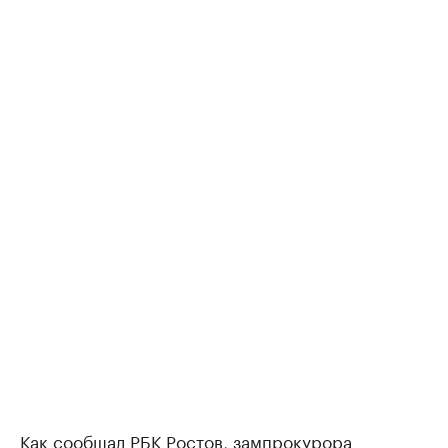
Как
сообщал
РБК Ростов, зампрокурора