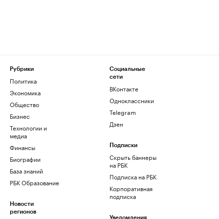
Рубрики
Социальные
сети
Политика
ВКонтакте
Экономика
Одноклассники
Общество
Telegram
Бизнес
Дзен
Технологии и
медиа
Финансы
Подписки
Скрыть баннеры
Биографии
на РБК
База знаний
Подписка на РБК
РБК Образование
Корпоративная
подписка
Новости
регионов
Уведомления