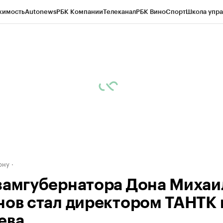
жимость
Autonews
РБК Компании
Телеканал
РБК Вино
Спорт
Школа упра
д
Стиль
Крипто
РБК Бизнес-среда
Дискуссионный клуб
Исследования
К
рагентов
Политика
Экономика
Бизнес
Технологии и медиа
Финансы
Рын
ону
замгубернатора Дона Михаи
нов стал директором ТАНТК 
ева