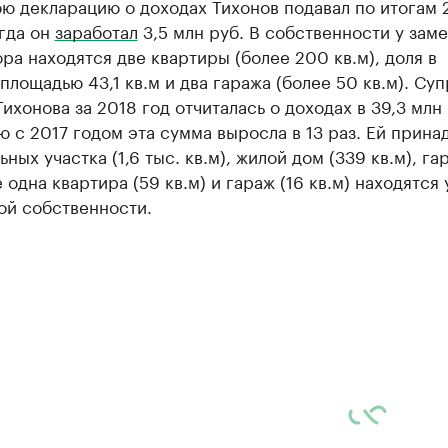
ю декларацию о доходах Тихонов подавал по итогам 
гда он
заработал
3,5 млн руб. В собственности у зам
ра находятся две квартиры (более 200 кв.м), доля в
площадью 43,1 кв.м и два гаража (более 50 кв.м). Суп
ихонова за 2018 год отчиталась о доходах в 39,3 млн 
 с 2017 годом эта сумма выросла в 13 раз. Ей прина
ьных участка (1,6 тыс. кв.м), жилой дом (339 кв.м), га
е одна квартира (59 кв.м) и гараж (16 кв.м) находятся 
ой собственности.