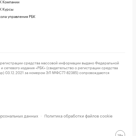
К Компании
К Курсы
ола управления РБК
регистрации средства массовой информации выдано Федеральной
и сетевого издания «РБК» (свидетельство о регистрации средства
ор) 03.12.2021 за номером ЭЛ №ФС77-82385) сопровождаются
ерсональных данных
Политика обработки файлов cookie
·
18+