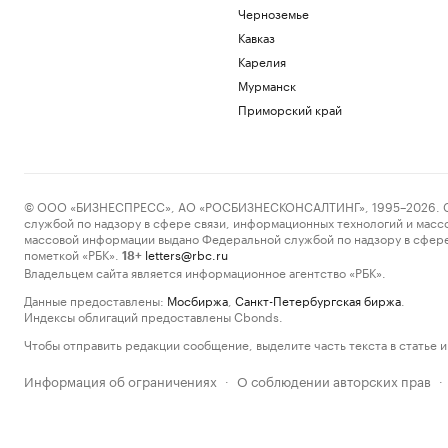
Черноземье
Кавказ
Карелия
Мурманск
Приморский край
© ООО «БИЗНЕСПРЕСС», АО «РОСБИЗНЕСКОНСАЛТИНГ», 1995–2026. Сообщ
службой по надзору в сфере связи, информационных технологий и масс
массовой информации выдано Федеральной службой по надзору в сфере
пометкой «РБК».
letters@rbc.ru
18+
Владельцем сайта является информационное агентство «РБК».
Данные предоставлены:
Мосбиржа
,
Санкт-Петербургская биржа
.
Индексы облигаций предоставлены Cbonds.
Чтобы отправить редакции сообщение, выделите часть текста в статье и 
Информация об ограничениях
О соблюдении авторских прав
·
·