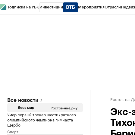
Подписка на РБК
Инвестиции
Мероприятия
Отрасли
Недви
РБК Курсы
РБК Life
Тренды
Визионеры
Национальные проекты
Горо
Спецпроекты СПб
Конференции СПб
Спецпроекты
Проверка конт
Ростов-на-Д
Все новости
Ростов-на-Дону
Весь мир
Экс-
Умер первый тренер шестикратного
олимпийского чемпиона гимнаста
Тихо
Щербо
Спорт
Бери