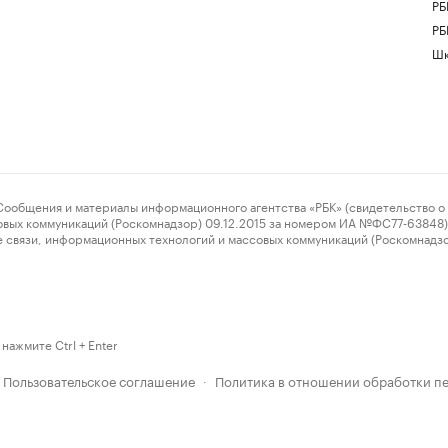
РБ
РБ
Шк
ения и материалы информационного агентства «РБК» (свидетельство о 
овых коммуникаций (Роскомнадзор) 09.12.2015 за номером ИА №ФС77-63848) 
 связи, информационных технологий и массовых коммуникаций (Роскомнадз
нажмите Ctrl + Enter
Пользовательское соглашение
Политика в отношении обработки п
·