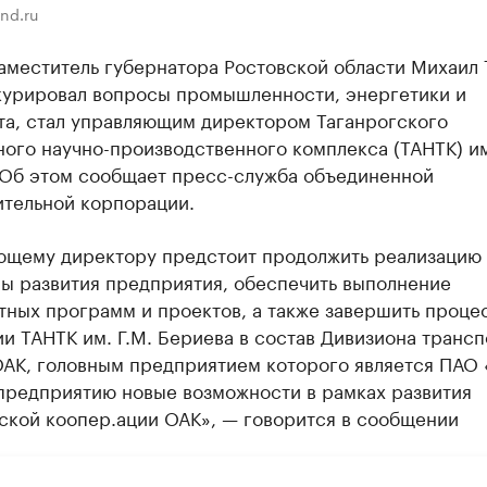
nd.ru
аместитель губернатора Ростовской области Михаил 
курировал вопросы промышленности, энергетики и
та, стал управляющим директором Таганрогского
ого научно-производственного комплекса (ТАНТК) и
 Об этом сообщает пресс-служба объединенной
ительной корпорации.
ющему директору предстоит продолжить реализацию
ы развития предприятия, обеспечить выполнение
тных программ и проектов, а также завершить проце
и ТАНТК им. Г.М. Бериева в состав Дивизиона транс
ОАК, головным предприятием которого является ПАО 
 предприятию новые возможности в рамках развития
ской коопер.ации ОАК», — говорится в сообщении