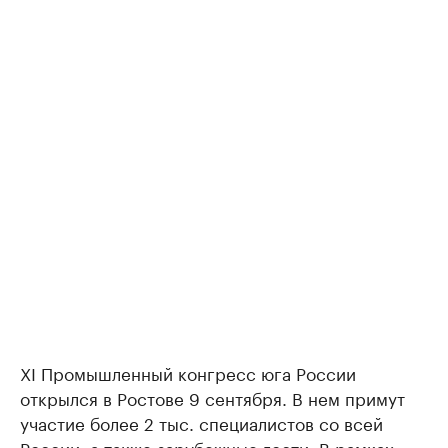
XI Промышленный конгресс юга России
открылся в Ростове 9 сентября. В нем примут
участие более 2 тыс. специалистов со всей
России, а также зарубежные гости. В рамках