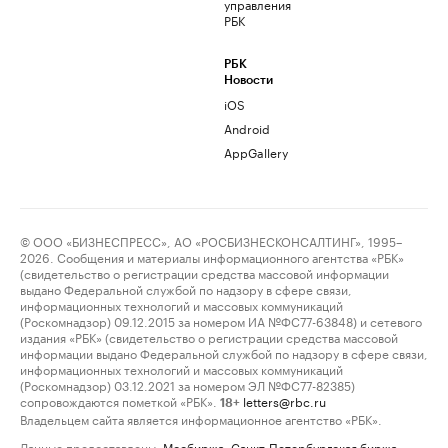
управления
РБК
РБК
Новости
iOS
Android
AppGallery
© ООО «БИЗНЕСПРЕСС», АО «РОСБИЗНЕСКОНСАЛТИНГ», 1995–
2026. Сообщения и материалы информационного агентства «РБК»
(свидетельство о регистрации средства массовой информации
выдано Федеральной службой по надзору в сфере связи,
информационных технологий и массовых коммуникаций
(Роскомнадзор) 09.12.2015 за номером ИА №ФС77-63848) и сетевого
издания «РБК» (свидетельство о регистрации средства массовой
информации выдано Федеральной службой по надзору в сфере связи,
информационных технологий и массовых коммуникаций
(Роскомнадзор) 03.12.2021 за номером ЭЛ №ФС77-82385)
сопровождаются пометкой «РБК».
letters@rbc.ru
18+
Владельцем сайта является информационное агентство «РБК».
Данные предоставлены:
Мосбиржа
,
Санкт-Петербургская биржа
.