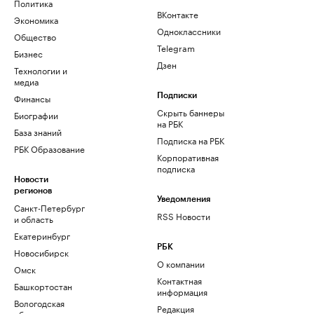
Политика
ВКонтакте
Экономика
Одноклассники
Общество
Telegram
Бизнес
Дзен
Технологии и
медиа
Финансы
Подписки
Скрыть баннеры
Биографии
на РБК
База знаний
Подписка на РБК
РБК Образование
Корпоративная
подписка
Новости
регионов
Уведомления
Санкт-Петербург
RSS Новости
и область
Екатеринбург
РБК
Новосибирск
О компании
Омск
Контактная
Башкортостан
информация
Вологодская
Редакция
область