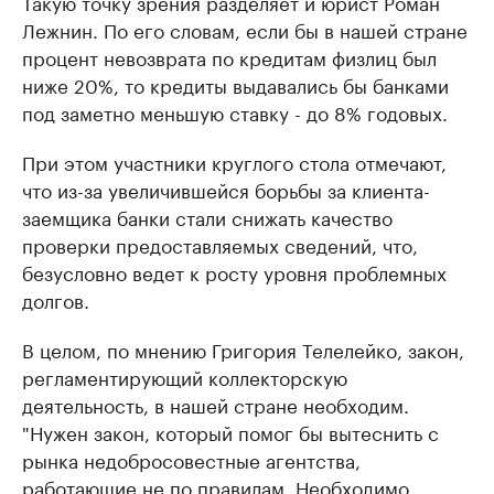
Такую точку зрения разделяет и юрист Роман
Лежнин. По его словам, если бы в нашей стране
процент невозврата по кредитам физлиц был
ниже 20%
, то кредиты выдавались бы банками
под заметно меньшую ставку - до 8% годовых.
При этом участники круглого стола отмечают,
что из-за увеличившейся борьбы за клиента-
заемщика банки стали снижать качество
проверки предоставляемых сведений, что,
безусловно ведет к росту уровня проблемных
долгов.
В целом, по мнению Григория Телелейко, закон,
регламентирующий коллекторскую
деятельность, в нашей стране необходим.
"Нужен закон, который помог бы вытеснить с
рынка недобросовестные агентства,
работающие не по правилам. Необходимо,