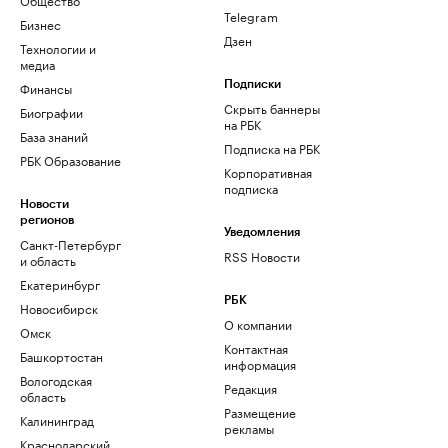
Telegram
Бизнес
Дзен
Технологии и
медиа
Финансы
Подписки
Скрыть баннеры
Биографии
на РБК
База знаний
Подписка на РБК
РБК Образование
Корпоративная
подписка
Новости
регионов
Уведомления
Санкт-Петербург
RSS Новости
и область
Екатеринбург
РБК
Новосибирск
О компании
Омск
Контактная
Башкортостан
информация
Вологодская
Редакция
область
Размещение
Калининград
рекламы
Краснодарский