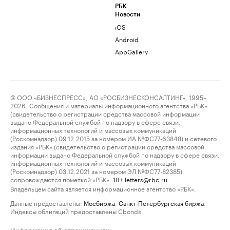
РБК
Новости
iOS
Android
AppGallery
© ООО «БИЗНЕСПРЕСС», АО «РОСБИЗНЕСКОНСАЛТИНГ», 1995–
2026. Сообщения и материалы информационного агентства «РБК»
(свидетельство о регистрации средства массовой информации
выдано Федеральной службой по надзору в сфере связи,
информационных технологий и массовых коммуникаций
(Роскомнадзор) 09.12.2015 за номером ИА №ФС77-63848) и сетевого
издания «РБК» (свидетельство о регистрации средства массовой
информации выдано Федеральной службой по надзору в сфере связи,
информационных технологий и массовых коммуникаций
(Роскомнадзор) 03.12.2021 за номером ЭЛ №ФС77-82385)
сопровождаются пометкой «РБК».
letters@rbc.ru
18+
Владельцем сайта является информационное агентство «РБК».
Данные предоставлены:
Мосбиржа
,
Санкт-Петербургская биржа
.
Индексы облигаций предоставлены Cbonds.
Информация об ограничениях