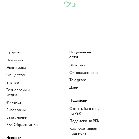
Рубрики
Социальные
сети
Политика
ВКонтакте
Экономика
Одноклассники
Общество
Telegram
Бизнес
Дзен
Технологии и
медиа
Финансы
Подписки
Скрыть баннеры
Биографии
на РБК
База знаний
Подписка на РБК
РБК Образование
Корпоративная
подписка
Новости