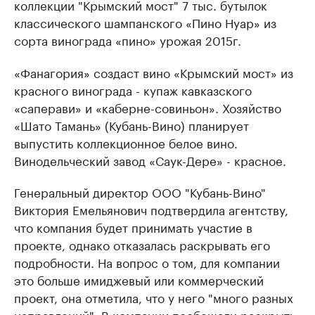
коллекции "Крымский мост" 7 тыс. бутылок
классического шампанского «Пино Нуар» из
сорта винограда «пино» урожая 2015г.
«Фанагория» создаст вино «Крымский мост» из
красного винограда - купаж кавказского
«саперави» и «каберне-совиньон». Хозяйство
«Шато Тамань» (Кубань-Вино) планирует
выпустить коллекционное белое вино.
Винодельческий завод «Саук-Дере» - красное.
Генеральный директор ООО "Кубань-Вино"
Виктория Емельянович подтвердила агентству,
что компания будет принимать участие в
проекте, однако отказалась раскрывать его
подробности. На вопрос о том, для компании
это больше имиджевый или коммерческий
проект, она отметила, что у него "много разных
направлений". В компании пообещали раскрыть