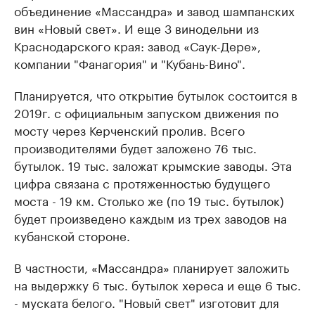
объединение «Массандра» и завод шампанских
вин «Новый свет». И еще 3 винодельни из
Краснодарского края: завод «Саук-Дере»,
компании "Фанагория" и "Кубань-Вино".
Планируется, что открытие бутылок состоится в
2019г. с официальным запуском движения по
мосту через Керченский пролив. Всего
производителями будет заложено 76 тыс.
бутылок. 19 тыс. заложат крымские заводы. Эта
цифра связана с протяженностью будущего
моста - 19 км. Столько же (по 19 тыс. бутылок)
будет произведено каждым из трех заводов на
кубанской стороне.
В частности, «Массандра» планирует заложить
на выдержку 6 тыс. бутылок хереса и еще 6 тыс.
- муската белого. "Новый свет" изготовит для