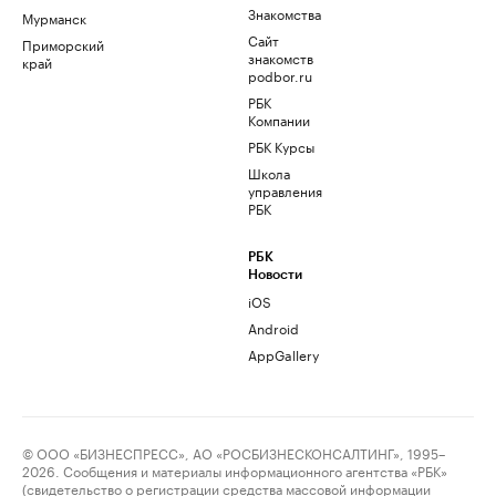
Знакомства
Мурманск
Сайт
Приморский
знакомств
край
podbor.ru
РБК
Компании
РБК Курсы
Школа
управления
РБК
РБК
Новости
iOS
Android
AppGallery
© ООО «БИЗНЕСПРЕСС», АО «РОСБИЗНЕСКОНСАЛТИНГ», 1995–
2026. Сообщения и материалы информационного агентства «РБК»
(свидетельство о регистрации средства массовой информации