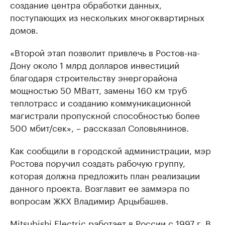
создание центра обработки данных,
поступающих из нескольких многоквартирных
домов.
«Второй этап позволит привлечь в Ростов-на-
Дону около 1 млрд долларов инвестиций
благодаря строительству энергорайона
мощностью 50 МВатт, замены 160 км труб
теплотрасс и созданию коммуникационной
магистрали пропускной способностью более
500 мбит/сек», – рассказал Соловьянинов.
Как сообщили в городской администрации, мэр
Ростова поручил создать рабочую группу,
которая должна предложить план реализации
данного проекта. Возглавит ее заммэра по
вопросам ЖКХ Владимир Арцыбашев.
Mitsubishi Electric работает в России с 1997 г. В