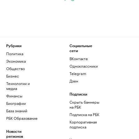
Рубрики
Социальные
сети
Политика
ВКонтакте
Экономика
Одноклассники
Общество
Telegram
Бизнес
Дзен
Технологии и
медиа
Финансы
Подписки
Скрыть баннеры
Биографии
на РБК
База знаний
Подписка на РБК
РБК Образование
Корпоративная
подписка
Новости
регионов