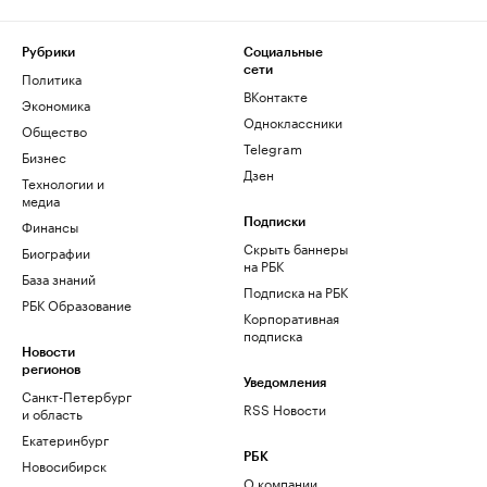
Рубрики
Социальные
сети
Политика
ВКонтакте
Экономика
Одноклассники
Общество
Telegram
Бизнес
Дзен
Технологии и
медиа
Финансы
Подписки
Скрыть баннеры
Биографии
на РБК
База знаний
Подписка на РБК
РБК Образование
Корпоративная
подписка
Новости
регионов
Уведомления
Санкт-Петербург
RSS Новости
и область
Екатеринбург
РБК
Новосибирск
О компании