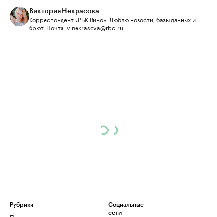
Виктория Некрасова
Корреспондент «РБК Вино». Люблю новости, базы данных и
брют. Почта: v.nekrasova@rbc.ru
Рубрики
Социальные
сети
Политика