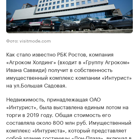
Фото: visitmode.com
Как стало известно РБК Ростов, компания
«Агроком Холдинг» (входит в «Группу Агроком»
Ивана Саввиди) получит в собственность
имущественный комплекс компании «Интурист»
на ул.Большая Садовая.
Недвижимость, принадлежащая ОАО
«Интурист», была выставлена единым лотом на
торги в 2019 году. Общая стоимость его
составляла около 800 млн руб. Имущественный
комплекс «Интуриста», который представляет
собой здание гостиницы «Дон-Плаза», включал в