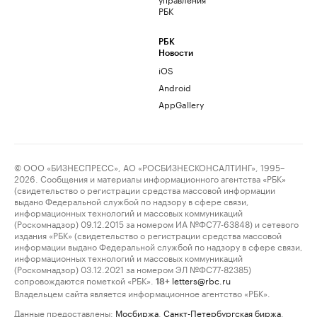
РБК
РБК
Новости
iOS
Android
AppGallery
© ООО «БИЗНЕСПРЕСС», АО «РОСБИЗНЕСКОНСАЛТИНГ», 1995–
2026. Сообщения и материалы информационного агентства «РБК»
(свидетельство о регистрации средства массовой информации
выдано Федеральной службой по надзору в сфере связи,
информационных технологий и массовых коммуникаций
(Роскомнадзор) 09.12.2015 за номером ИА №ФС77-63848) и сетевого
издания «РБК» (свидетельство о регистрации средства массовой
информации выдано Федеральной службой по надзору в сфере связи,
информационных технологий и массовых коммуникаций
(Роскомнадзор) 03.12.2021 за номером ЭЛ №ФС77-82385)
сопровождаются пометкой «РБК».
letters@rbc.ru
18+
Владельцем сайта является информационное агентство «РБК».
Данные предоставлены:
Мосбиржа
,
Санкт-Петербургская биржа
.