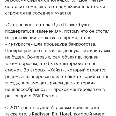
составит комплекс с отелем «Хайят», который
строится на соседнем участке.
«Скорее всего отель «Дон Плаза» будет
подвергаться изменениям, потому что он отстал
от требований рынка за то время, что в
«Интуристе» шла процедура банкротства.
Превращать его в пятизвездочную гостиницу мы
не будем. Во-первых, сам объект выполнен
таким образом, что быть «пятеркой» он не
сможет. Во вторых, «Хайят», который строится
рядом, запланирован как отель категории «пять
звезд», а размещать рядом две «пятерки»
нецелесообразно», — прокомментировал он в
разговоре с РБК Ростов.
С 2014 года «Группе Агроком» принадлежит
также отель Radisson Blu Hotel, который имеет