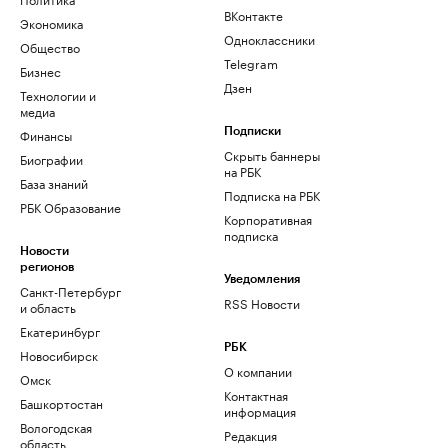
ВКонтакте
Экономика
Одноклассники
Общество
Telegram
Бизнес
Дзен
Технологии и
медиа
Финансы
Подписки
Скрыть баннеры
Биографии
на РБК
База знаний
Подписка на РБК
РБК Образование
Корпоративная
подписка
Новости
регионов
Уведомления
Санкт-Петербург
RSS Новости
и область
Екатеринбург
РБК
Новосибирск
О компании
Омск
Контактная
Башкортостан
информация
Вологодская
Редакция
область