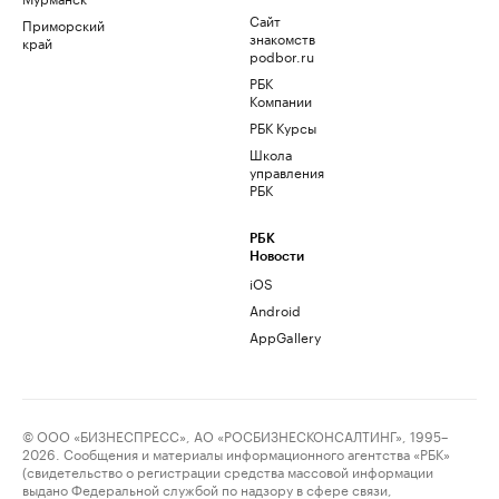
Сайт
Приморский
знакомств
край
podbor.ru
РБК
Компании
РБК Курсы
Школа
управления
РБК
РБК
Новости
iOS
Android
AppGallery
© ООО «БИЗНЕСПРЕСС», АО «РОСБИЗНЕСКОНСАЛТИНГ», 1995–
2026. Сообщения и материалы информационного агентства «РБК»
(свидетельство о регистрации средства массовой информации
выдано Федеральной службой по надзору в сфере связи,