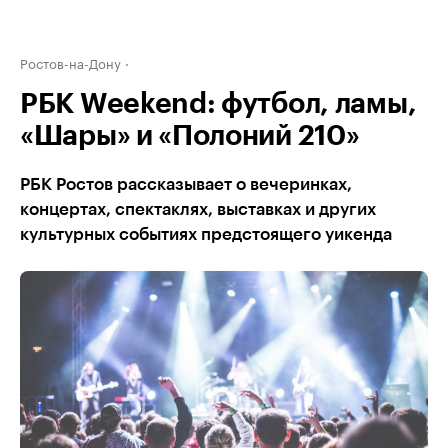
Ростов-на-Дону
РБК Weekend: футбол, ламы,
«Шары» и «Полоний 210»
РБК Ростов рассказывает о вечеринках,
концертах, спектаклях, выставках и других
культурных событиях предстоящего уикенда