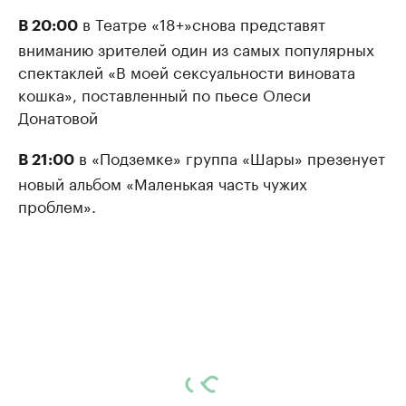
в Театре «18+»снова представят
В 20:00
вниманию зрителей один из самых популярных
спектаклей «В моей сексуальности виновата
кошка», поставленный по пьесе Олеси
Донатовой
в «Подземке» группа «Шары» презенует
В 21:00
новый альбом «Маленькая часть чужих
проблем».