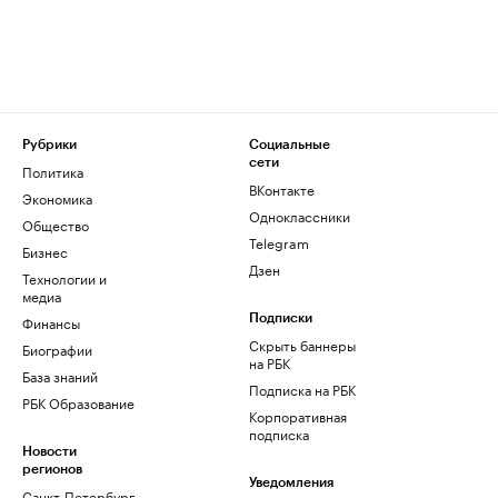
Рубрики
Социальные
сети
Политика
ВКонтакте
Экономика
Одноклассники
Общество
Telegram
Бизнес
Дзен
Технологии и
медиа
Финансы
Подписки
Скрыть баннеры
Биографии
на РБК
База знаний
Подписка на РБК
РБК Образование
Корпоративная
подписка
Новости
регионов
Уведомления
Санкт-Петербург