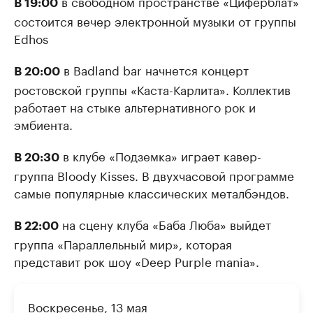
в свободном пространстве «Циферблат»
В 19:00
состоится вечер электронной музыки от группы
Edhos
в Badland bar начнется концерт
В 20:00
ростовской группы «Каста-Карлита». Коллектив
работает на стыке альтернативного рок и
эмбиента.
в клубе «Подземка» играет кавер-
В 20:30
группа Bloody Kisses. В двухчасовой программе
самые популярные классических металбэндов.
на сцену клуба «Баба Люба» выйдет
В 22:00
группа «Параллельный мир», которая
представит рок шоу «Deep Purple mania».
Воскресенье, 13 мая