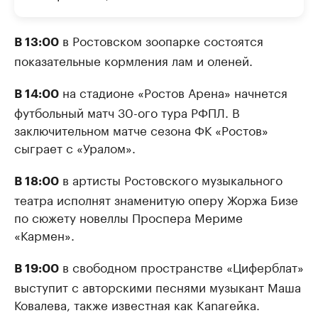
в Ростовском зоопарке состоятся
В 13:00
показательные кормления лам и оленей.
на стадионе «Ростов Арена» начнется
В 14:00
футбольный матч 30-ого тура РФПЛ. В
заключительном матче сезона ФК «Ростов»
сыграет с «Уралом».
в артисты Ростовского музыкального
В 18:00
театра исполнят знаменитую оперу Жоржа Бизе
по сюжету новеллы Проспера Мериме
«Кармен».
в свободном пространстве «Циферблат»
В 19:00
выступит с авторскими песнями музыкант Маша
Ковалева, также известная как Kanarейка.