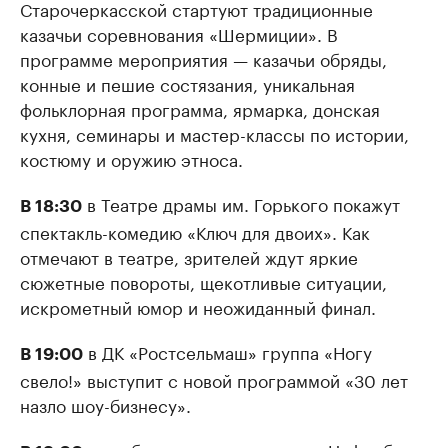
Старочеркасской стартуют традиционные
казачьи соревнования «Шермиции». В
программе мероприятия — казачьи обряды,
конные и пешие состязания, уникальная
фольклорная программа, ярмарка, донская
кухня, семинары и мастер-классы по истории,
костюму и оружию этноса.
в Театре драмы им. Горького покажут
В 18:30
спектакль-комедию «Ключ для двоих». Как
отмечают в театре, зрителей ждут яркие
сюжетные повороты, щекотливые ситуации,
искрометный юмор и неожиданный финал.
в ДК «Ростсельмаш» группа «Ногу
В 19:00
свело!» выступит с новой программой «30 лет
назло шоу-бизнесу».