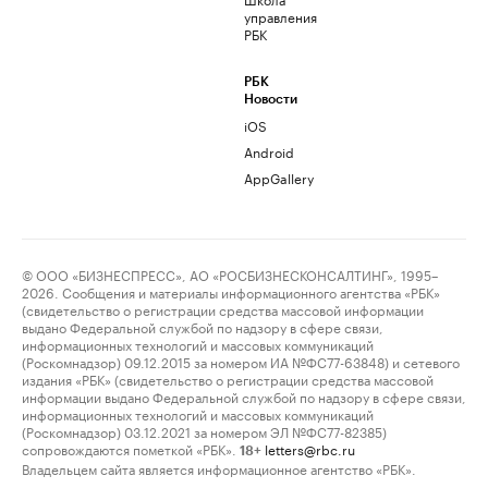
управления
РБК
РБК
Новости
iOS
Android
AppGallery
© ООО «БИЗНЕСПРЕСС», АО «РОСБИЗНЕСКОНСАЛТИНГ», 1995–
2026. Сообщения и материалы информационного агентства «РБК»
(свидетельство о регистрации средства массовой информации
выдано Федеральной службой по надзору в сфере связи,
информационных технологий и массовых коммуникаций
(Роскомнадзор) 09.12.2015 за номером ИА №ФС77-63848) и сетевого
издания «РБК» (свидетельство о регистрации средства массовой
информации выдано Федеральной службой по надзору в сфере связи,
информационных технологий и массовых коммуникаций
(Роскомнадзор) 03.12.2021 за номером ЭЛ №ФС77-82385)
сопровождаются пометкой «РБК».
letters@rbc.ru
18+
Владельцем сайта является информационное агентство «РБК».