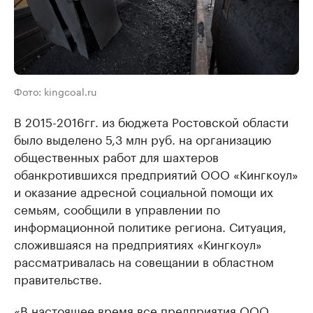
Фото: kingcoal.ru
В 2015-2016гг. из бюджета Ростовской области
было выделено 5,3 млн руб. на организацию
общественных работ для шахтеров
обанкротившихся предприятий ООО «Кингкоул»
и оказание адресной социальной помощи их
семьям, сообщили в управлении по
информационной политике региона. Ситуация,
сложившаяся на предприятиях «Кингкоул»
рассматривалась на совещании в областном
правительстве.
«В настоящее время все предприятия ООО