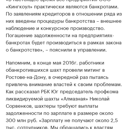
«Кингкоул» практически являются банкротами.
По заявлениям кредиторов в отношении ряда из
них введены процедуры банкротства – внешнее
наблюдение и конкурсное производство.
Погашение задолженности на предприятиях-
банкротах будет производиться в рамках закона
о банкротстве», – пояснили в управлении.
Напомним, в конце мая 2016г. работники
обанкротившихся шахт провели митинг в
Ростове-на-Дону, в очередной раз пытаясь
привлечь внимание властей к своим проблемам.
Как рассказал РБК Юг председатель профкома
ликвидируемой шахты «Алмазная» Николай
Сорвенков, шахтеры требуют выплаты
задолженности по зарплате в размере около
300 млн руб. «Зарплату не получают около 2,5
тыс. сотрудников. Мы обращались к властям