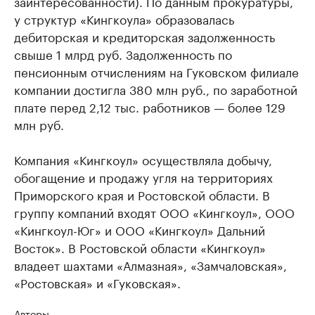
заинтересованности). По данным прокуратуры,
у структур «Кингкоула» образовалась
дебиторская и кредиторская задолженность
свыше 1 млрд руб. Задолженность по
пенсионным отчислениям на Гуковском филиале
компании достигла 380 млн руб., по заработной
плате перед 2,12 тыс. работников — более 129
млн руб.
Компания «Кингкоул» осуществляла добычу,
обогащение и продажу угля на территориях
Приморского края и Ростовской области. В
группу компаний входят ООО «Кингкоул», ООО
«Кингкоул-Юг» и ООО «Кингкоул» Дальний
Восток». В Ростовской области «Кингкоул»
владеет шахтами «Алмазная», «Замчаловская»,
«Ростовская» и «Гуковская».
Авторы