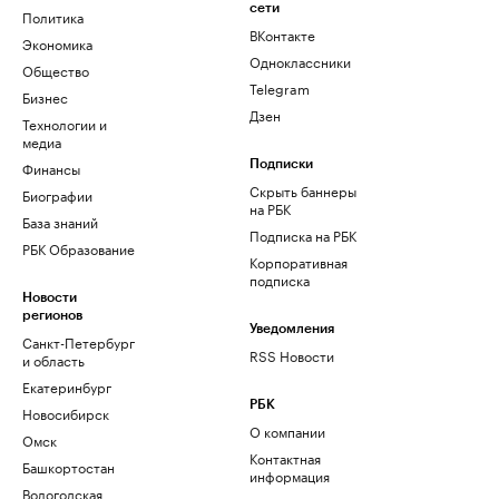
сети
Политика
ВКонтакте
Экономика
Одноклассники
Общество
Telegram
Бизнес
Дзен
Технологии и
медиа
Финансы
Подписки
Скрыть баннеры
Биографии
на РБК
База знаний
Подписка на РБК
РБК Образование
Корпоративная
подписка
Новости
регионов
Уведомления
Санкт-Петербург
RSS Новости
и область
Екатеринбург
РБК
Новосибирск
О компании
Омск
Контактная
Башкортостан
информация
Вологодская