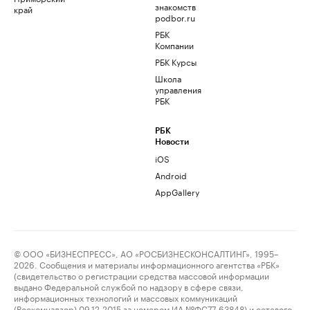
знакомств
край
podbor.ru
РБК
Компании
РБК Курсы
Школа
управления
РБК
РБК
Новости
iOS
Android
AppGallery
© ООО «БИЗНЕСПРЕСС», АО «РОСБИЗНЕСКОНСАЛТИНГ», 1995–
2026. Сообщения и материалы информационного агентства «РБК»
(свидетельство о регистрации средства массовой информации
выдано Федеральной службой по надзору в сфере связи,
информационных технологий и массовых коммуникаций
(Роскомнадзор) 09.12.2015 за номером ИА №ФС77-63848) и сетевого