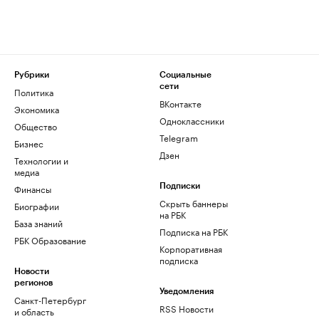
Рубрики
Социальные
сети
Политика
ВКонтакте
Экономика
Одноклассники
Общество
Telegram
Бизнес
Дзен
Технологии и
медиа
Финансы
Подписки
Скрыть баннеры
Биографии
на РБК
База знаний
Подписка на РБК
РБК Образование
Корпоративная
подписка
Новости
регионов
Уведомления
Санкт-Петербург
RSS Новости
и область