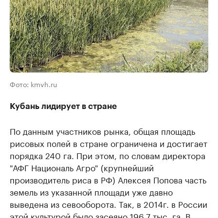
Фото: kmvh.ru
Кубань лидирует в стране
По данным участников рынка, общая площадь
рисовых полей в стране ограничена и достигает
порядка 240 га. При этом, по словам директора
"АФГ Националь Агро" (крупнейший
производитель риса в РФ) Алексея Попова часть
земель из указанной площади уже давно
выведена из севооборота. Так, в 2014г. в России
этой культурой было засеяно 196,7 тыс. га. В