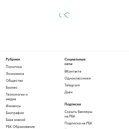
Рубрики
Социальные
сети
Политика
ВКонтакте
Экономика
Одноклассники
Общество
Telegram
Бизнес
Дзен
Технологии и
медиа
Финансы
Подписки
Скрыть баннеры
Биографии
на РБК
База знаний
Подписка на РБК
РБК Образование