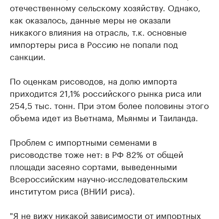
отечественному сельскому хозяйству. Однако,
как оказалось, данные меры не оказали
никакого влияния на отрасль, т.к. основные
импортеры риса в Россию не попали под
санкции.
По оценкам рисоводов, на долю импорта
приходится 21,1% российского рынка риса или
254,5 тыс. тонн. При этом более половины этого
объема идет из Вьетнама, Мьянмы и Таиланда.
Проблем с импортными семенами в
рисоводстве тоже нет: в РФ 82% от общей
площади засеяно сортами, выведенными
Всероссийским научно-исследовательским
институтом риса (ВНИИ риса).
"Я не вижу никакой зависимости от импортных