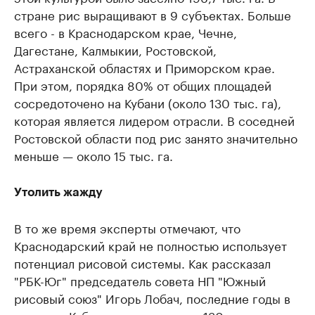
стране рис выращивают в 9 субъектах. Больше
всего - в Краснодарском крае, Чечне,
Дагестане, Калмыкии, Ростовской,
Астраханской областях и Приморском крае.
При этом, порядка 80% от общих площадей
сосредоточено на Кубани (около 130 тыс. га),
которая является лидером отрасли. В соседней
Ростовской области под рис занято значительно
меньше — около 15 тыс. га.
Утолить жажду
В то же время эксперты отмечают, что
Краснодарский край не полностью использует
потенциал рисовой системы. Как рассказал
"РБК-Юг" председатель совета НП "Южный
рисовый союз" Игорь Лобач, последние годы в
среднем Кубань засевает около 130 тыс. га рис.