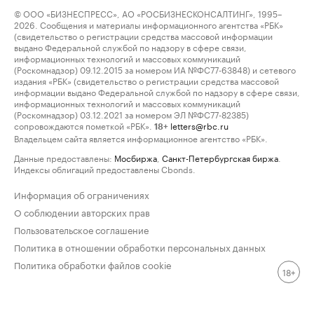
© ООО «БИЗНЕСПРЕСС», АО «РОСБИЗНЕСКОНСАЛТИНГ», 1995–
2026. Сообщения и материалы информационного агентства «РБК»
(свидетельство о регистрации средства массовой информации
выдано Федеральной службой по надзору в сфере связи,
информационных технологий и массовых коммуникаций
(Роскомнадзор) 09.12.2015 за номером ИА №ФС77-63848) и сетевого
издания «РБК» (свидетельство о регистрации средства массовой
информации выдано Федеральной службой по надзору в сфере связи,
информационных технологий и массовых коммуникаций
(Роскомнадзор) 03.12.2021 за номером ЭЛ №ФС77-82385)
сопровождаются пометкой «РБК».
letters@rbc.ru
18+
Владельцем сайта является информационное агентство «РБК».
Данные предоставлены:
Мосбиржа
,
Санкт-Петербургская биржа
.
Индексы облигаций предоставлены Cbonds.
Информация об ограничениях
О соблюдении авторских прав
Пользовательское соглашение
Политика в отношении обработки персональных данных
Политика обработки файлов cookie
18+