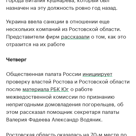
назначен на эту должность ровно год назад.
Украина ввела санкции в отношении еще
нескольких компаний из Ростовской области.
Представители фирм
рассказали
о том, как это
отразится на их работе
Четверг
Общественная палата России
инициирует
проверку властей Ростова и Ростовской области
после
материала РБК Юг
о работе
межведоственной комиссии по признанию
непригодными домовладения погорельцев, об
этом рассказал помощник секретаря палаты
Валерия Фадеева Александр Водяник.
Ростовская область
оказалась
на 70-м месте по