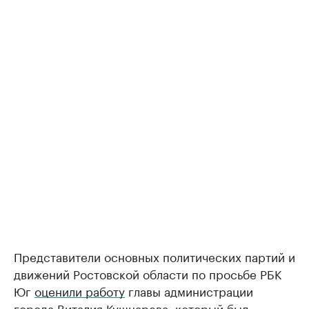
Представители основных политических партий и
движений Ростовской области по просьбе РБК
Юг
оценили работу
главы администрации
города Виталия Кушнарева, который был