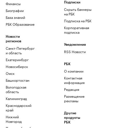
Финансы
Подписки
Скрыть баннеры
Биографии
на РБК
База знаний
Подписка на РБК
РБК Образование
Корпоративная
подписка
Новости
регионов
Уведомления
Санкт-Петербург
RSS Новости
и область
Екатеринбург
РБК
Новосибирск
О компании
Омск
Контактная
Башкортостан
информация
Вологодская
Редакция
область
Размещение
Калининград
рекламы
Краснодарский
край
Другие
Нижний
продукты
Новгород
РБК
Пермский край