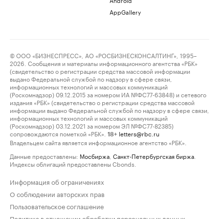
AppGallery
© ООО «БИЗНЕСПРЕСС», АО «РОСБИЗНЕСКОНСАЛТИНГ», 1995–
2026. Сообщения и материалы информационного агентства «РБК»
(свидетельство о регистрации средства массовой информации
выдано Федеральной службой по надзору в сфере связи,
информационных технологий и массовых коммуникаций
(Роскомнадзор) 09.12.2015 за номером ИА №ФС77-63848) и сетевого
издания «РБК» (свидетельство о регистрации средства массовой
информации выдано Федеральной службой по надзору в сфере связи,
информационных технологий и массовых коммуникаций
(Роскомнадзор) 03.12.2021 за номером ЭЛ №ФС77-82385)
сопровождаются пометкой «РБК».
letters@rbc.ru
18+
Владельцем сайта является информационное агентство «РБК».
Данные предоставлены:
Мосбиржа
,
Санкт-Петербургская биржа
.
Индексы облигаций предоставлены Cbonds.
Информация об ограничениях
О соблюдении авторских прав
Пользовательское соглашение
Политика в отношении обработки персональных данных