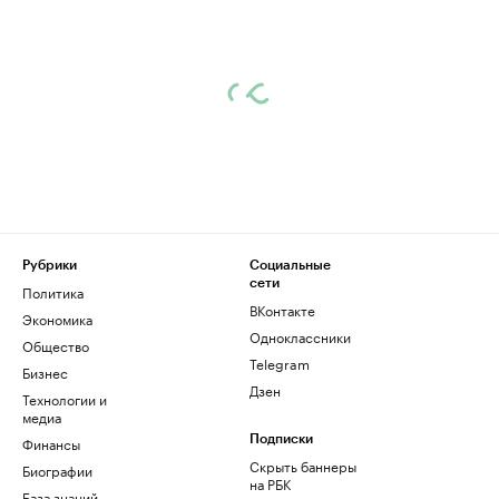
Рубрики
Социальные
сети
Политика
ВКонтакте
Экономика
Одноклассники
Общество
Telegram
Бизнес
Дзен
Технологии и
медиа
Финансы
Подписки
Скрыть баннеры
Биографии
на РБК
База знаний