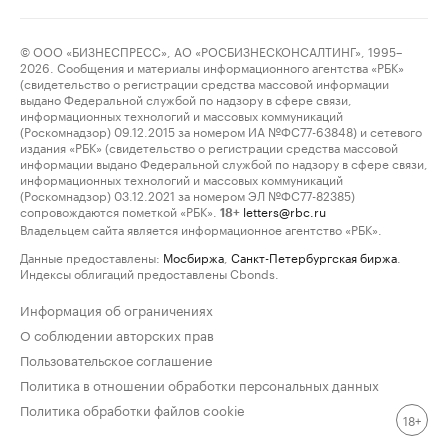
© ООО «БИЗНЕСПРЕСС», АО «РОСБИЗНЕСКОНСАЛТИНГ», 1995–
2026. Сообщения и материалы информационного агентства «РБК»
(свидетельство о регистрации средства массовой информации
выдано Федеральной службой по надзору в сфере связи,
информационных технологий и массовых коммуникаций
(Роскомнадзор) 09.12.2015 за номером ИА №ФС77-63848) и сетевого
издания «РБК» (свидетельство о регистрации средства массовой
информации выдано Федеральной службой по надзору в сфере связи,
информационных технологий и массовых коммуникаций
(Роскомнадзор) 03.12.2021 за номером ЭЛ №ФС77-82385)
сопровождаются пометкой «РБК».
letters@rbc.ru
18+
Владельцем сайта является информационное агентство «РБК».
Данные предоставлены:
Мосбиржа
,
Санкт-Петербургская биржа
.
Индексы облигаций предоставлены Cbonds.
Информация об ограничениях
О соблюдении авторских прав
Пользовательское соглашение
Политика в отношении обработки персональных данных
Политика обработки файлов cookie
18+