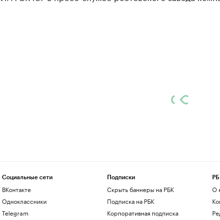
Социальные сети
Подписки
РБ
ВКонтакте
Скрыть баннеры на РБК
О 
Одноклассники
Подписка на РБК
Ко
Telegram
Корпоративная подписка
Ре