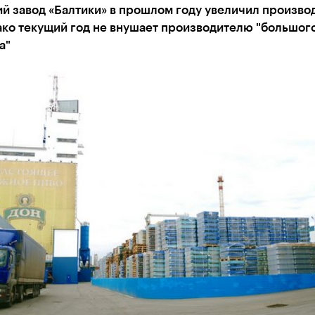
й завод «Балтики» в прошлом году увеличил произво
ако текущий год не внушает производителю "большог
а"