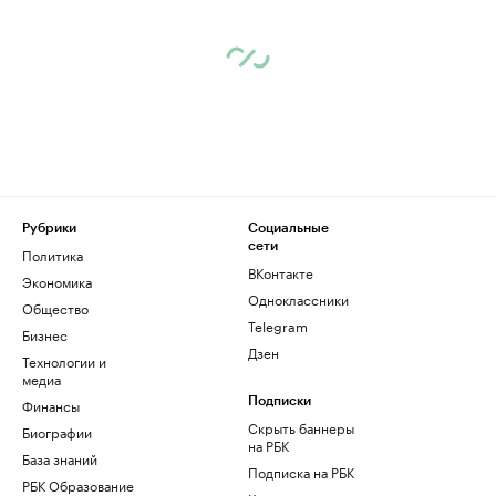
Рубрики
Социальные
сети
Политика
ВКонтакте
Экономика
Одноклассники
Общество
Telegram
Бизнес
Дзен
Технологии и
медиа
Финансы
Подписки
Скрыть баннеры
Биографии
на РБК
База знаний
Подписка на РБК
РБК Образование