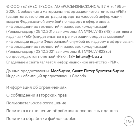
© ООО «БИЗНЕСПРЕСС», АО «РОСБИЗНЕСКОНСАЛТИНГ», 1995–
2026. Сообщения и материалы информационного агентства «РБК»
(свидетельство о регистрации средства массовой информации
выдано Федеральной службой по надзору в сфере связи,
информационных технологий и массовых коммуникаций
(Роскомнадзор) 09.12.2015 за номером ИА №ФС77-63848) и сетевого
издания «РБК» (свидетельство о регистрации средства массовой
информации выдано Федеральной службой по надзору в сфере связи,
информационных технологий и массовых коммуникаций
(Роскомнадзор) 03.12.2021 за номером ЭЛ №ФС77-82385)
сопровождаются пометкой «РБК».
letters@rbc.ru
18+
Владельцем сайта является информационное агентство «РБК».
Данные предоставлены:
Мосбиржа
,
Санкт-Петербургская биржа
.
Индексы облигаций предоставлены Cbonds.
Информация об ограничениях
О соблюдении авторских прав
Пользовательское соглашение
Политика в отношении обработки персональных данных
Политика обработки файлов cookie
18+