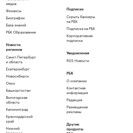
медиа
Финансы
Подписки
Скрыть баннеры
Биографии
на РБК
База знаний
Подписка на РБК
РБК Образование
Корпоративная
подписка
Новости
регионов
Уведомления
Санкт-Петербург
RSS Новости
и область
Екатеринбург
РБК
Новосибирск
О компании
Омск
Контактная
Башкортостан
информация
Вологодская
Редакция
область
Размещение
Калининград
рекламы
Краснодарский
край
Другие
Нижний
продукты
Новгород