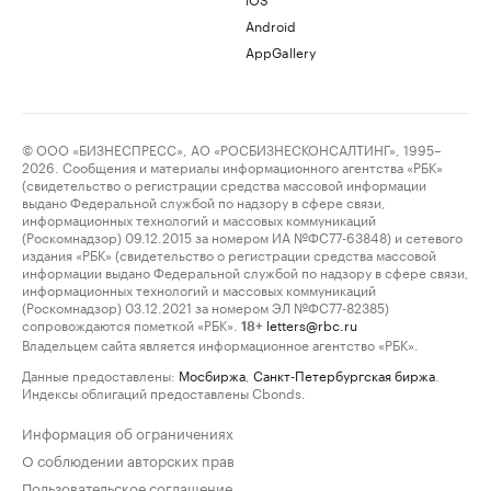
Android
AppGallery
© ООО «БИЗНЕСПРЕСС», АО «РОСБИЗНЕСКОНСАЛТИНГ», 1995–
2026. Сообщения и материалы информационного агентства «РБК»
(свидетельство о регистрации средства массовой информации
выдано Федеральной службой по надзору в сфере связи,
информационных технологий и массовых коммуникаций
(Роскомнадзор) 09.12.2015 за номером ИА №ФС77-63848) и сетевого
издания «РБК» (свидетельство о регистрации средства массовой
информации выдано Федеральной службой по надзору в сфере связи,
информационных технологий и массовых коммуникаций
(Роскомнадзор) 03.12.2021 за номером ЭЛ №ФС77-82385)
сопровождаются пометкой «РБК».
letters@rbc.ru
18+
Владельцем сайта является информационное агентство «РБК».
Данные предоставлены:
Мосбиржа
,
Санкт-Петербургская биржа
.
Индексы облигаций предоставлены Cbonds.
Информация об ограничениях
О соблюдении авторских прав
Пользовательское соглашение