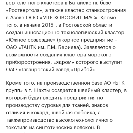
вертолетного кластера в Батайске на базе
«Роствертола», а также кластер станкостроения
в Азове ООО «МТЕ КОВОСВИТ МАС». Кроме
того, в начале 2015г. в Ростовской области
создан инновационно-технологический кластер
«Южное созвездие» (якорное предприятие –
ОАО «ТАНТК им. Г.М. Бериева). Заявляется о
возможности создания кластера морского
приборостроения, «ядром» которого выступит
ОАО «Таганрогский завод «Прибой».
Кроме того, на производственной базе АО «БТК
групп» в г. Шахты создается швейный кластер, в
который будут входить предприятия по
производству суровья для тканей, знаков
отличия и кокард, швейная фабрика, а
такжепроизводство высокотехнологичного
текстиля из синтетических волокон. В