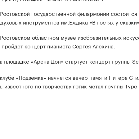
Ростовской государственной филармонии состоится
духовых инструментов им.Еждика «В гостях у сказки»
Ростовском областном музее изобразительных искус
 пройдет концерт пианиста Сергея Алехина.
а площадке «Арена Дон» стартует концерт группы Sep
клубе «Подземка» начнется вечер памяти Питера Сти
, известного по творчеству готик-метал группы Type