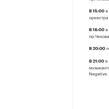
в 
В 15:00
оркестра 
в 
В 16:00
пр.Чехова
н
В 20:00
в 
В 21:00
музыканта
Negative.