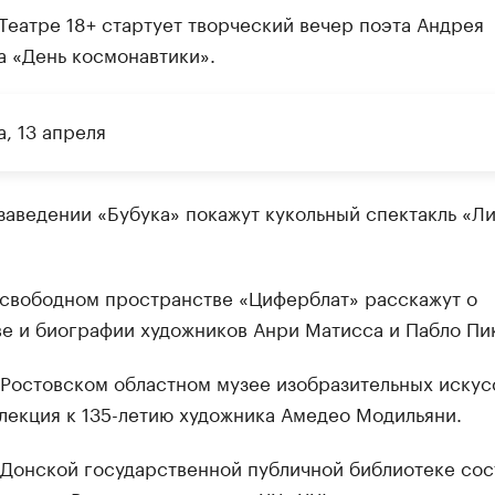
Театре 18+ стартует творческий вечер поэта Андрея
а «День космонавтики».
, 13 апреля
заведении «Бубука» покажут кукольный спектакль «Ли
свободном пространстве «Циферблат» расскажут о
ве и биографии художников Анри Матисса и Пабло Пи
Ростовском областном музее изобразительных искус
лекция к 135-летию художника Амедео Модильяни.
Донской государственной публичной библиотеке сос