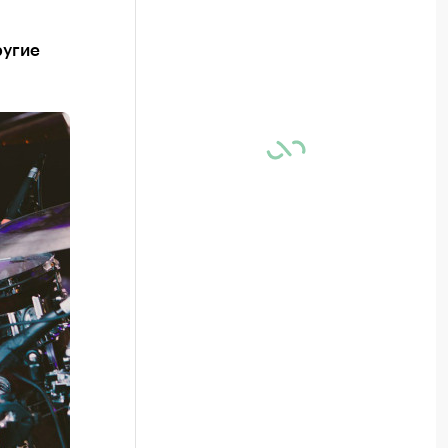
ругие