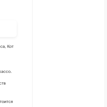
са, Кот
кассо.
ств
тоится