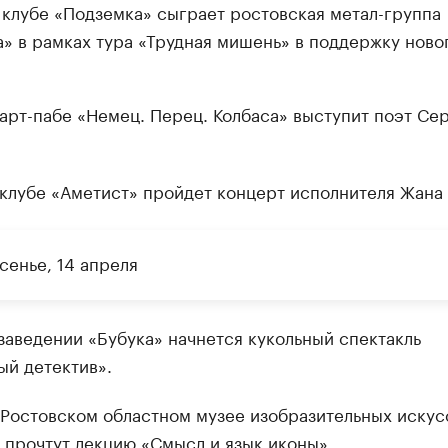
 клубе «Подземка» сыграет ростовская метал-группа
» в рамках тура «Трудная мишень» в поддержку ново
арт-пабе «Немец. Перец. Колбаса» выступит поэт Се
клубе «Аметист» пройдет концерт исполнителя Жана 
сенье, 14 апреля
заведении «Бубука» начнется кукольный спектакль
ый детектив».
Ростовском областном музее изобразительных искус
 прочтут лекцию «Смысл и язык иконы».