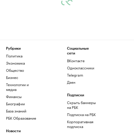
Рубрики
Социальные
сети
Политика
ВКонтакте
Экономика
Одноклассники
Общество
Telegram
Бизнес
Дзен
Технологии и
медиа
Финансы
Подписки
Скрыть баннеры
Биографии
на РБК
База знаний
Подписка на РБК
РБК Образование
Корпоративная
подписка
Новости