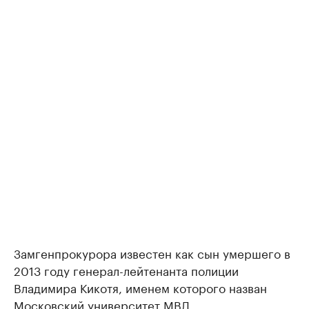
Замгенпрокурора известен как сын умершего в
2013 году генерал-лейтенанта полиции
Владимира Кикотя, именем которого назван
Московский университет МВД.