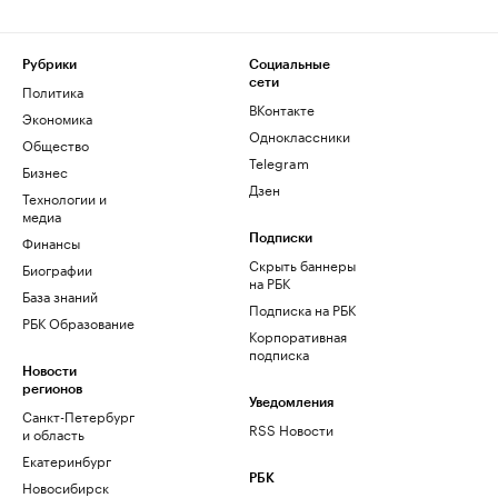
Рубрики
Социальные
сети
Политика
ВКонтакте
Экономика
Одноклассники
Общество
Telegram
Бизнес
Дзен
Технологии и
медиа
Финансы
Подписки
Скрыть баннеры
Биографии
на РБК
База знаний
Подписка на РБК
РБК Образование
Корпоративная
подписка
Новости
регионов
Уведомления
Санкт-Петербург
RSS Новости
и область
Екатеринбург
РБК
Новосибирск