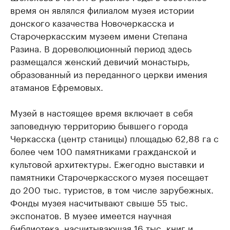
время он являлся филиалом музея истории
донского казачества Новочеркасска и
Старочеркасским музеем имени Степана
Разина. В дореволюционный период здесь
размещался женский девичий монастырь,
образованный из переданного церкви имения
атаманов Ефремовых.
Музей в настоящее время включает в себя
заповедную территорию бывшего города
Черкасска (центр станицы) площадью 62,88 га с
более чем 100 памятниками гражданской и
культовой архитектуры. Ежегодно выставки и
памятники Старочеркасского музея посещает
до 200 тыс. туристов, в том числе зарубежных.
Фонды музея насчитывают свыше 55 тыс.
экспонатов. В музее имеется научная
библиотека, насчитывающая 16 тыс. книг и