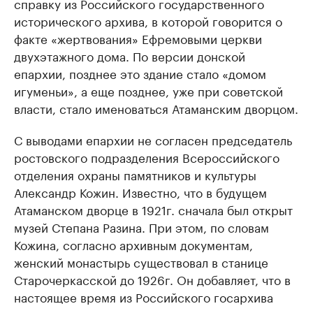
справку из Российского государственного
исторического архива, в которой говорится о
факте «жертвования» Ефремовыми церкви
двухэтажного дома. По версии донской
епархии, позднее это здание стало «домом
игуменьи», а еще позднее, уже при советской
власти, стало именоваться Атаманским дворцом.
С выводами епархии не согласен председатель
ростовского подразделения Всероссийского
отделения охраны памятников и культуры
Александр Кожин. Известно, что в будущем
Атаманском дворце в 1921г. сначала был открыт
музей Степана Разина. При этом, по словам
Кожина, согласно архивным документам,
женский монастырь существовал в станице
Старочеркасской до 1926г. Он добавляет, что в
настоящее время из Российского госархива