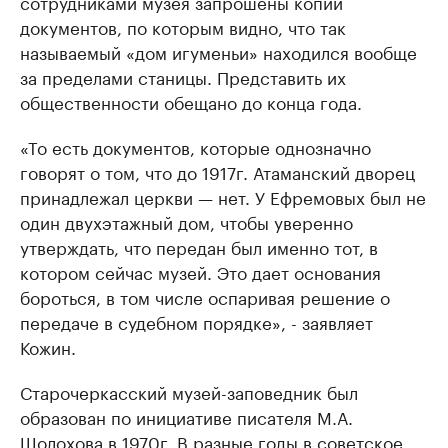
сотрудниками музея запрошены копии
документов, по которым видно, что так
называемый «дом игуменьи» находился вообще
за пределами станицы. Представить их
общественности обещано до конца года.
«То есть документов, которые однозначно
говорят о том, что до 1917г. Атаманский дворец
принадлежал церкви — нет. У Ефремовых был не
один двухэтажный дом, чтобы уверенно
утверждать, что передан был именно тот, в
котором сейчас музей. Это дает основания
бороться, в том числе оспаривая решение о
передаче в судебном порядке», - заявляет
Кожин.
Старочеркасский музей-заповедник был
образован по инициативе писателя М.А.
Шолохова в 1970г. В разные годы в советское