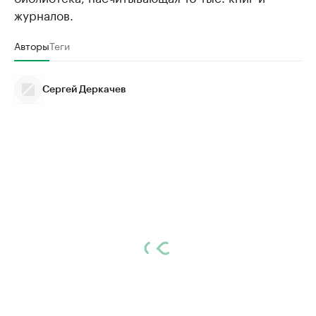
журналов.
Авторы
Теги
Сергей Деркачев