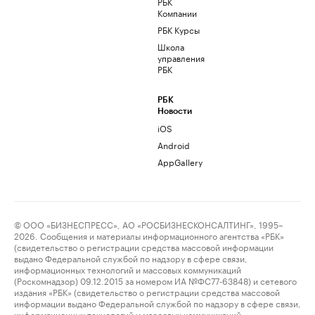
РБК
Компании
РБК Курсы
Школа
управления
РБК
РБК
Новости
iOS
Android
AppGallery
© ООО «БИЗНЕСПРЕСС», АО «РОСБИЗНЕСКОНСАЛТИНГ», 1995–
2026. Сообщения и материалы информационного агентства «РБК»
(свидетельство о регистрации средства массовой информации
выдано Федеральной службой по надзору в сфере связи,
информационных технологий и массовых коммуникаций
(Роскомнадзор) 09.12.2015 за номером ИА №ФС77-63848) и сетевого
издания «РБК» (свидетельство о регистрации средства массовой
информации выдано Федеральной службой по надзору в сфере связи,
информационных технологий и массовых коммуникаций