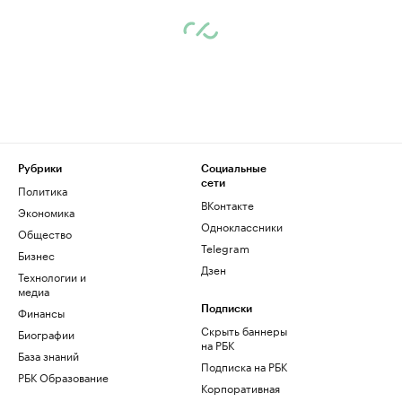
Рубрики
Социальные
сети
Политика
ВКонтакте
Экономика
Одноклассники
Общество
Telegram
Бизнес
Дзен
Технологии и
медиа
Финансы
Подписки
Скрыть баннеры
Биографии
на РБК
База знаний
Подписка на РБК
РБК Образование
Корпоративная
подписка