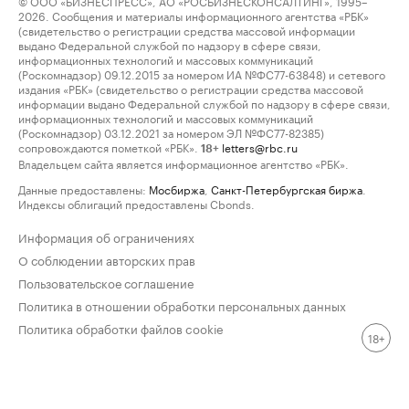
© ООО «БИЗНЕСПРЕСС», АО «РОСБИЗНЕСКОНСАЛТИНГ», 1995–
2026. Сообщения и материалы информационного агентства «РБК»
(свидетельство о регистрации средства массовой информации
выдано Федеральной службой по надзору в сфере связи,
информационных технологий и массовых коммуникаций
(Роскомнадзор) 09.12.2015 за номером ИА №ФС77-63848) и сетевого
издания «РБК» (свидетельство о регистрации средства массовой
информации выдано Федеральной службой по надзору в сфере связи,
информационных технологий и массовых коммуникаций
(Роскомнадзор) 03.12.2021 за номером ЭЛ №ФС77-82385)
сопровождаются пометкой «РБК».
letters@rbc.ru
18+
Владельцем сайта является информационное агентство «РБК».
Данные предоставлены:
Мосбиржа
,
Санкт-Петербургская биржа
.
Индексы облигаций предоставлены Cbonds.
Информация об ограничениях
О соблюдении авторских прав
Пользовательское соглашение
Политика в отношении обработки персональных данных
Политика обработки файлов cookie
18+