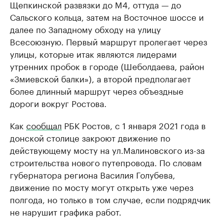
Щепкинской развязки до М4, оттуда — до
Сальского кольца, затем на Восточное шоссе и
далее по Западному обходу на улицу
Всесоюзную. Первый маршрут пролегает через
улицы, которые итак являются лидерами
утренних пробок в городе (Шеболдаева, район
«Змиевской балки»), а второй предполагает
более длинный маршрут через объездные
дороги вокруг Ростова.
Как
сообщал
РБК Ростов, с 1 января 2021 года в
донской столице закроют движение по
действующему мосту на ул.Малиновского из-за
строительства нового путепровода. По словам
губернатора региона Василия Голубева,
движение по мосту могут открыть уже через
полгода, но только в том случае, если подрядчик
не нарушит графика работ.