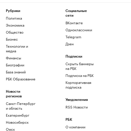
Рубрики
Социальные
сети
Политика
ВКонтакте
Экономика
Одноклассники
Общество
Telegram
Бизнес
Дзен
Технологии и
медиа
Финансы
Подписки
Скрыть баннеры
Биографии
на РБК
База знаний
Подписка на РБК
РБК Образование
Корпоративная
подписка
Новости
регионов
Уведомления
Санкт-Петербург
RSS Новости
и область
Екатеринбург
РБК
Новосибирск
О компании
Омск