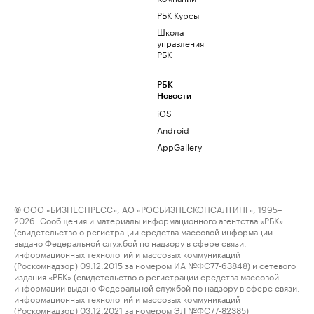
РБК Курсы
Школа
управления
РБК
РБК
Новости
iOS
Android
AppGallery
© ООО «БИЗНЕСПРЕСС», АО «РОСБИЗНЕСКОНСАЛТИНГ», 1995–
2026. Сообщения и материалы информационного агентства «РБК»
(свидетельство о регистрации средства массовой информации
выдано Федеральной службой по надзору в сфере связи,
информационных технологий и массовых коммуникаций
(Роскомнадзор) 09.12.2015 за номером ИА №ФС77-63848) и сетевого
издания «РБК» (свидетельство о регистрации средства массовой
информации выдано Федеральной службой по надзору в сфере связи,
информационных технологий и массовых коммуникаций
(Роскомнадзор) 03.12.2021 за номером ЭЛ №ФС77-82385)