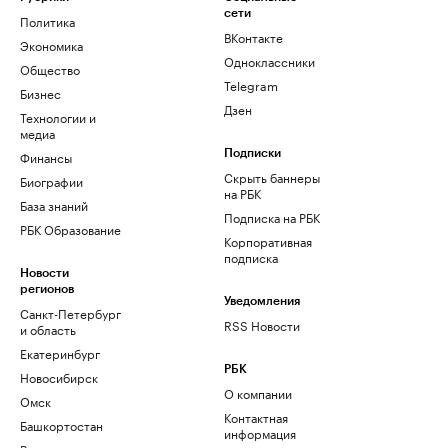
сети
Политика
ВКонтакте
Экономика
Одноклассники
Общество
Telegram
Бизнес
Дзен
Технологии и
медиа
Финансы
Подписки
Скрыть баннеры
Биографии
на РБК
База знаний
Подписка на РБК
РБК Образование
Корпоративная
подписка
Новости
регионов
Уведомления
Санкт-Петербург
RSS Новости
и область
Екатеринбург
РБК
Новосибирск
О компании
Омск
Контактная
Башкортостан
информация