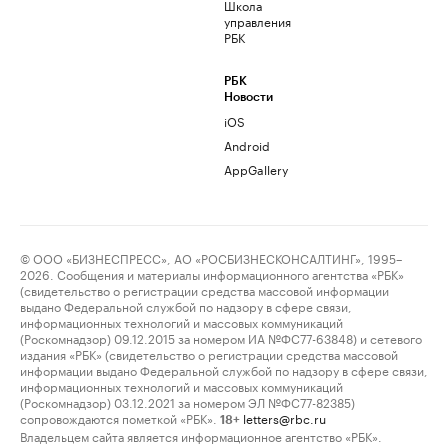
Школа
управления
РБК
РБК
Новости
iOS
Android
AppGallery
© ООО «БИЗНЕСПРЕСС», АО «РОСБИЗНЕСКОНСАЛТИНГ», 1995–
2026. Сообщения и материалы информационного агентства «РБК»
(свидетельство о регистрации средства массовой информации
выдано Федеральной службой по надзору в сфере связи,
информационных технологий и массовых коммуникаций
(Роскомнадзор) 09.12.2015 за номером ИА №ФС77-63848) и сетевого
издания «РБК» (свидетельство о регистрации средства массовой
информации выдано Федеральной службой по надзору в сфере связи,
информационных технологий и массовых коммуникаций
(Роскомнадзор) 03.12.2021 за номером ЭЛ №ФС77-82385)
сопровождаются пометкой «РБК».
letters@rbc.ru
18+
Владельцем сайта является информационное агентство «РБК».