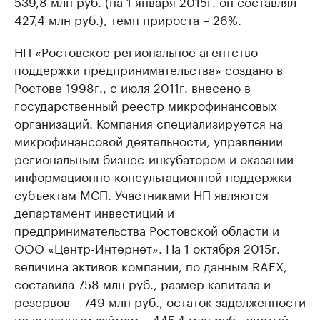
539,8 млн руб. (на 1 января 2015г. он составлял
427,4 млн руб.), темп прироста – 26%.
НП «Ростовское региональное агентство
поддержки предпринимательства» создано в
Ростове 1998г., с июля 2011г. внесено в
государственный реестр микрофинансовых
организаций. Компания специализируется на
микрофинансовой деятельности, управлении
региональным бизнес-инкубатором и оказании
информационно-консультационной поддержки
субъектам МСП. Участниками НП являются
департамент инвестиций и
предпринимательства Ростовской области и
ООО «Центр-Интернет». На 1 октября 2015г.
величина активов компании, по данным RAEX,
составила 758 млн руб., размер капитала и
резервов – 749 млн руб., остаток задолженности
по выданным займам – 445,4 млн руб., чистый