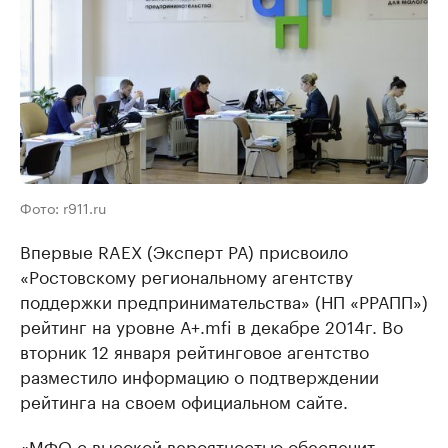
Фото: r911.ru
Впервые RAEX (Эксперт РА) присвоило
«Ростовскому региональному агентству
поддержки предпринимательства» (НП «РРАПП»)
рейтинг на уровне А+.mfi в декабре 2014г. Во
вторник 12 января рейтинговое агентство
разместило информацию о подтверждении
рейтинга на своем официальном сайте.
«МФО с высокой вероятностью обеспечит