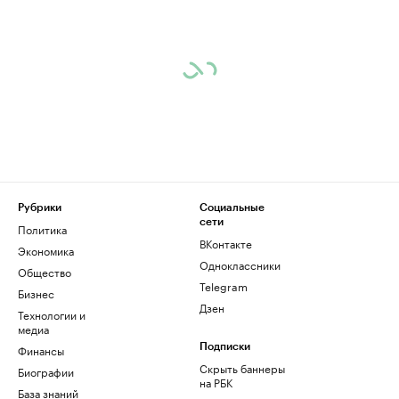
Рубрики
Социальные
сети
Политика
ВКонтакте
Экономика
Одноклассники
Общество
Telegram
Бизнес
Дзен
Технологии и
медиа
Финансы
Подписки
Скрыть баннеры
Биографии
на РБК
База знаний