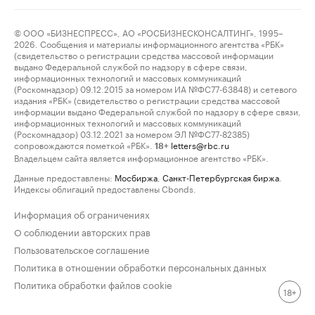
© ООО «БИЗНЕСПРЕСС», АО «РОСБИЗНЕСКОНСАЛТИНГ», 1995–
2026. Сообщения и материалы информационного агентства «РБК»
(свидетельство о регистрации средства массовой информации
выдано Федеральной службой по надзору в сфере связи,
информационных технологий и массовых коммуникаций
(Роскомнадзор) 09.12.2015 за номером ИА №ФС77-63848) и сетевого
издания «РБК» (свидетельство о регистрации средства массовой
информации выдано Федеральной службой по надзору в сфере связи,
информационных технологий и массовых коммуникаций
(Роскомнадзор) 03.12.2021 за номером ЭЛ №ФС77-82385)
сопровождаются пометкой «РБК».
letters@rbc.ru
18+
Владельцем сайта является информационное агентство «РБК».
Данные предоставлены:
Мосбиржа
,
Санкт-Петербургская биржа
.
Индексы облигаций предоставлены Cbonds.
Информация об ограничениях
О соблюдении авторских прав
Пользовательское соглашение
Политика в отношении обработки персональных данных
Политика обработки файлов cookie
18+