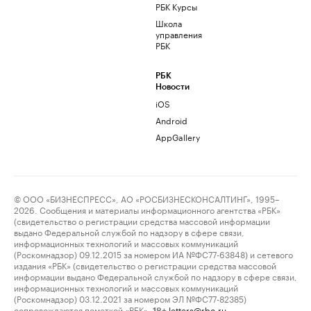
РБК Курсы
Школа
управления
РБК
РБК
Новости
iOS
Android
AppGallery
© ООО «БИЗНЕСПРЕСС», АО «РОСБИЗНЕСКОНСАЛТИНГ», 1995–
2026. Сообщения и материалы информационного агентства «РБК»
(свидетельство о регистрации средства массовой информации
выдано Федеральной службой по надзору в сфере связи,
информационных технологий и массовых коммуникаций
(Роскомнадзор) 09.12.2015 за номером ИА №ФС77-63848) и сетевого
издания «РБК» (свидетельство о регистрации средства массовой
информации выдано Федеральной службой по надзору в сфере связи,
информационных технологий и массовых коммуникаций
(Роскомнадзор) 03.12.2021 за номером ЭЛ №ФС77-82385)
сопровождаются пометкой «РБК».
letters@rbc.ru