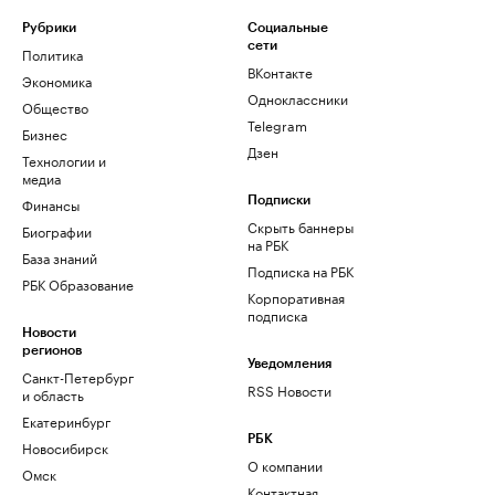
Рубрики
Социальные
сети
Политика
ВКонтакте
Экономика
Одноклассники
Общество
Telegram
Бизнес
Дзен
Технологии и
медиа
Финансы
Подписки
Скрыть баннеры
Биографии
на РБК
База знаний
Подписка на РБК
РБК Образование
Корпоративная
подписка
Новости
регионов
Уведомления
Санкт-Петербург
RSS Новости
и область
Екатеринбург
РБК
Новосибирск
О компании
Омск
Контактная