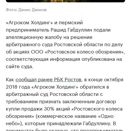
Фото: Денис Демков
«Агроком Холдинг» и пермский
предприниматель Рашид Габдуллин подали
апелляционную жалобу на решение
арбитражного суда Ростовской области по делу
об акциях ООО «Ростовское колесо обозрения»,
соответствующая информация опубликована на
сайте суда.
Как
сообщал ранее РБК Ростов
, в конце октября
2018 года «Агроком Холдинг» обратился в
арбитражный суд Ростовской области с
требованием признать заключенным договор
купли-продажи 30% акций «Ростовского колеса
обозрения» (коммерческое название «Одно
небо»), которые принадлежали Габдуллину. В
документах было сказано, что предприниматель