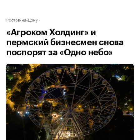
Ростов-на-Дону
«Агроком Холдинг» и
пермский бизнесмен снова
поспорят за «Одно небо»