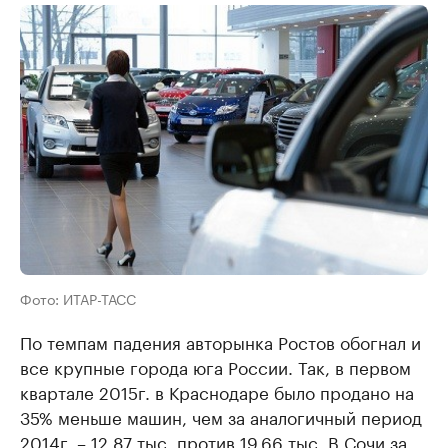
Фото: ИТАР-ТАСС
По темпам падения авторынка Ростов обогнал и
все крупные города юга России. Так, в первом
квартале 2015г. в Краснодаре было продано на
35% меньше машин, чем за аналогичный период
2014г. – 12,87 тыс. против 19,66 тыс. В Сочи за