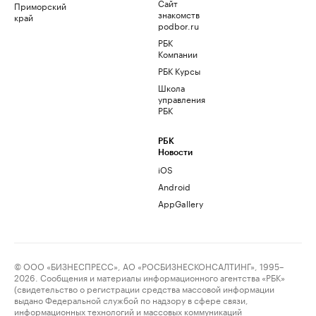
Сайт
Приморский
знакомств
край
podbor.ru
РБК
Компании
РБК Курсы
Школа
управления
РБК
РБК
Новости
iOS
Android
AppGallery
© ООО «БИЗНЕСПРЕСС», АО «РОСБИЗНЕСКОНСАЛТИНГ», 1995–
2026. Сообщения и материалы информационного агентства «РБК»
(свидетельство о регистрации средства массовой информации
выдано Федеральной службой по надзору в сфере связи,
информационных технологий и массовых коммуникаций