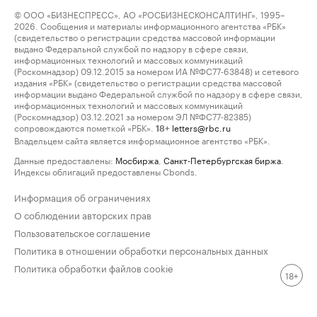
© ООО «БИЗНЕСПРЕСС», АО «РОСБИЗНЕСКОНСАЛТИНГ», 1995–
2026. Сообщения и материалы информационного агентства «РБК»
(свидетельство о регистрации средства массовой информации
выдано Федеральной службой по надзору в сфере связи,
информационных технологий и массовых коммуникаций
(Роскомнадзор) 09.12.2015 за номером ИА №ФС77-63848) и сетевого
издания «РБК» (свидетельство о регистрации средства массовой
информации выдано Федеральной службой по надзору в сфере связи,
информационных технологий и массовых коммуникаций
(Роскомнадзор) 03.12.2021 за номером ЭЛ №ФС77-82385)
сопровождаются пометкой «РБК».
letters@rbc.ru
18+
Владельцем сайта является информационное агентство «РБК».
Данные предоставлены:
Мосбиржа
,
Санкт-Петербургская биржа
.
Индексы облигаций предоставлены Cbonds.
Информация об ограничениях
О соблюдении авторских прав
Пользовательское соглашение
Политика в отношении обработки персональных данных
Политика обработки файлов cookie
18+