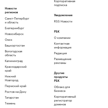
Корпоративная
подписка
Новости
регионов
Уведомления
Санкт-Петербург
RSS Новости
и область
Екатеринбург
РБК
Новосибирск
О компании
Омск
Контактная
Башкортостан
информация
Вологодская
Редакция
область
Размещение
Калининград
рекламы
Краснодарский
край
Другие
Нижний
продукты
Новгород
РБК
Пермский край
Облако для
бизнеса
Ростов-на-Дону
Корпоративный
Татарстан
регистратор
Тюмень
доменов