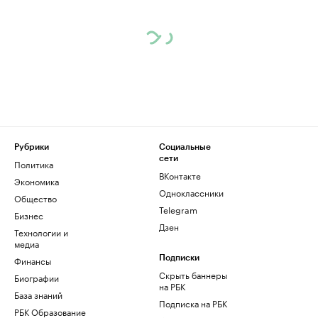
Рубрики
Социальные
сети
Политика
ВКонтакте
Экономика
Одноклассники
Общество
Telegram
Бизнес
Дзен
Технологии и
медиа
Финансы
Подписки
Скрыть баннеры
Биографии
на РБК
База знаний
Подписка на РБК
РБК Образование