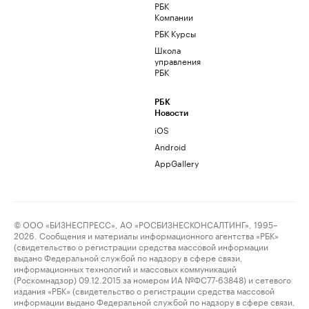
РБК
Компании
РБК Курсы
Школа
управления
РБК
РБК
Новости
iOS
Android
AppGallery
© ООО «БИЗНЕСПРЕСС», АО «РОСБИЗНЕСКОНСАЛТИНГ», 1995–
2026. Сообщения и материалы информационного агентства «РБК»
(свидетельство о регистрации средства массовой информации
выдано Федеральной службой по надзору в сфере связи,
информационных технологий и массовых коммуникаций
(Роскомнадзор) 09.12.2015 за номером ИА №ФС77-63848) и сетевого
издания «РБК» (свидетельство о регистрации средства массовой
информации выдано Федеральной службой по надзору в сфере связи,