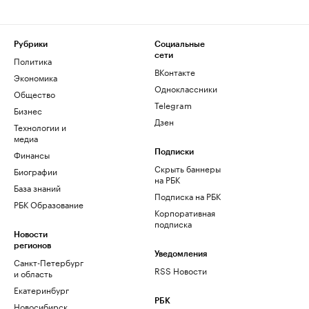
Рубрики
Социальные
сети
Политика
ВКонтакте
Экономика
Одноклассники
Общество
Telegram
Бизнес
Дзен
Технологии и
медиа
Финансы
Подписки
Скрыть баннеры
Биографии
на РБК
База знаний
Подписка на РБК
РБК Образование
Корпоративная
подписка
Новости
регионов
Уведомления
Санкт-Петербург
RSS Новости
и область
Екатеринбург
РБК
Новосибирск