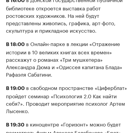
В 16:00
библиотеке откроется выставка работ
ростовских художников. На ней будут
представлены живопись, графика, арт-фото,
скульптура и прикладное искусство.
в Онлайн-парке в лекции «Отражение
В 18:00
истории в 10 великих книгах всех времен»
расскажут о романах «Три мушкетера»
Александра Дюма и «Одиссея капитана Блада»
Рафаэля Сабатини.
в свободном пространстве «Циферблат»
В 19:00
пройдет семинар «Психология 2.0 Как найти
себя?». Проводит мероприятие психолог Артем
Лысенко.
в киноцентре «Горизонт» можно будет
В 19:30
посмотреть фильм Алексея Балабанова «Брат».