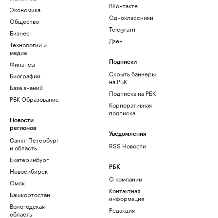
ВКонтакте
Экономика
Одноклассники
Общество
Telegram
Бизнес
Дзен
Технологии и
медиа
Финансы
Подписки
Скрыть баннеры
Биографии
на РБК
База знаний
Подписка на РБК
РБК Образование
Корпоративная
подписка
Новости
регионов
Уведомления
Санкт-Петербург
RSS Новости
и область
Екатеринбург
РБК
Новосибирск
О компании
Омск
Контактная
Башкортостан
информация
Вологодская
Редакция
область