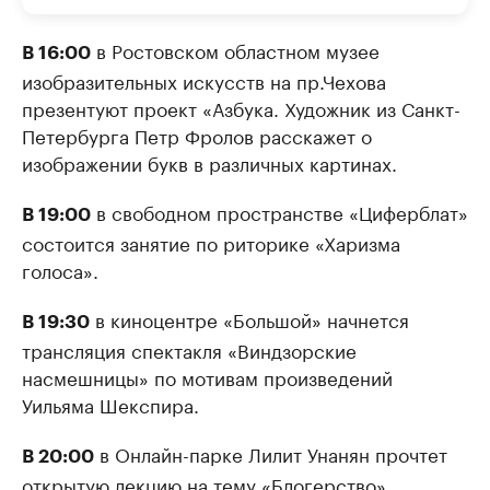
в Ростовском областном музее
В 16:00
изобразительных искусств на пр.Чехова
презентуют проект «Азбука. Художник из Санкт-
Петербурга Петр Фролов расскажет о
изображении букв в различных картинах.
в свободном пространстве «Циферблат»
В 19:00
состоится занятие по риторике «Харизма
голоса».
в киноцентре «Большой» начнется
В 19:30
трансляция спектакля «Виндзорские
насмешницы» по мотивам произведений
Уильяма Шекспира.
в Онлайн-парке Лилит Унанян прочтет
В 20:00
открытую лекцию на тему «Блогерство».