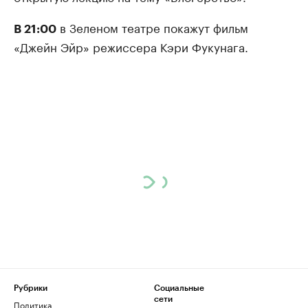
в Зеленом театре покажут фильм
В 21:00
«Джейн Эйр» режиссера Кэри Фукунага.
Рубрики
Социальные
сети
Политика