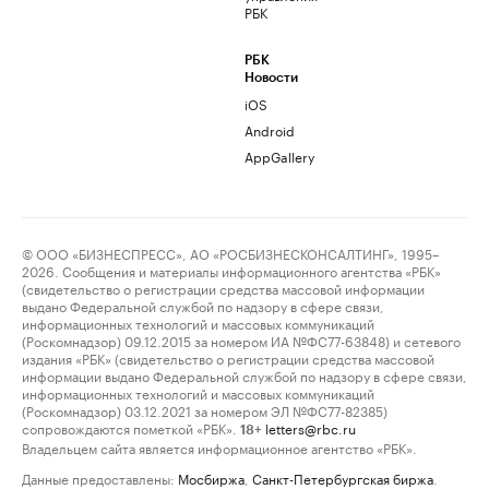
РБК
РБК
Новости
iOS
Android
AppGallery
© ООО «БИЗНЕСПРЕСС», АО «РОСБИЗНЕСКОНСАЛТИНГ», 1995–
2026. Сообщения и материалы информационного агентства «РБК»
(свидетельство о регистрации средства массовой информации
выдано Федеральной службой по надзору в сфере связи,
информационных технологий и массовых коммуникаций
(Роскомнадзор) 09.12.2015 за номером ИА №ФС77-63848) и сетевого
издания «РБК» (свидетельство о регистрации средства массовой
информации выдано Федеральной службой по надзору в сфере связи,
информационных технологий и массовых коммуникаций
(Роскомнадзор) 03.12.2021 за номером ЭЛ №ФС77-82385)
сопровождаются пометкой «РБК».
letters@rbc.ru
18+
Владельцем сайта является информационное агентство «РБК».
Данные предоставлены:
Мосбиржа
,
Санкт-Петербургская биржа
.