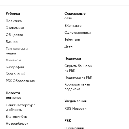
Рубрики
Социальные
сети
Политика
ВКонтакте
Экономика
Одноклассники
Общество
Telegram
Бизнес
Дзен
Технологии и
медиа
Финансы
Подписки
Скрыть баннеры
Биографии
на РБК
База знаний
Подписка на РБК
РБК Образование
Корпоративная
подписка
Новости
регионов
Уведомления
Санкт-Петербург
RSS Новости
и область
Екатеринбург
РБК
Новосибирск
О компании