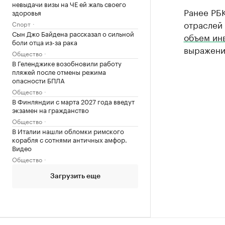
невыдачи визы на ЧЕ ей жаль своего
Ранее РБК
здоровья
отраслей 
Спорт
Сын Джо Байдена рассказал о сильной
объем ин
боли отца из-за рака
выражении
Общество
В Геленджике возобновили работу
пляжей после отмены режима
опасности БПЛА
Общество
В Финляндии с марта 2027 года введут
экзамен на гражданство
Общество
В Италии нашли обломки римского
корабля с сотнями античных амфор.
Видео
Общество
Загрузить еще