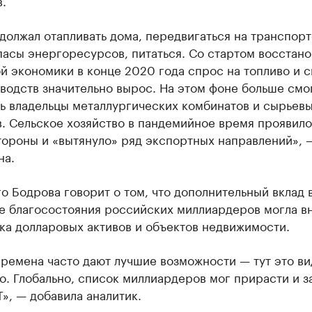
.
олжал отапливать дома, передвигаться на транспорт
пасы энергоресурсов, питаться. Со стартом восстан
й экономики в конце 2020 года спрос на топливо и 
водств значительно вырос. На этом фоне больше смо
ть владельцы металлургических комбинатов и сырьев
. Сельское хозяйство в пандемийное время проявило
тороны и «вытянуло» ряд экспортных направлений», 
на.
о Бодрова говорит о том, что дополнительный вклад 
е благосостояния российских миллиардеров могла в
ка долларовых активов и объектов недвижимости.
ремена часто дают лучшие возможности — тут это в
о. Глобально, список миллиардеров мог прирасти и з
T», — добавила аналитик.