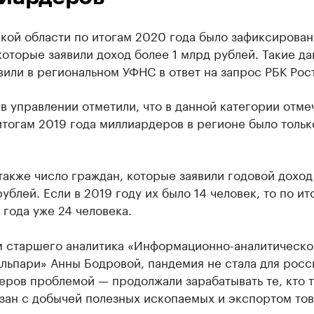
кой области по итогам 2020 года было зафиксирован
которые заявили доход более 1 млрд рублей. Такие д
или в региональном УФНС в ответ на запрос РБК Рос
в управлении отметили, что в данной категории отме
итогам 2019 года миллиардеров в регионе было тольк
акже число граждан, которые заявили годовой доход
ублей. Если в 2019 году их было 14 человек, то по ит
года уже 24 человека.
м старшего аналитика «Информационно-аналитическо
льпари» Анны Бодровой, пандемия не стала для росс
ров проблемой — продолжали зарабатывать те, кто т
зан с добычей полезных ископаемых и экспортом тов